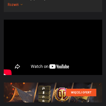
Rozwiń
WIĘCEJ OFERT