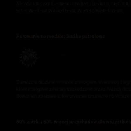
Niezależnie, czy kierujecie czołgami średnimi, ciężkimi
w ten weekend zdobędziecie więcej doświadczenia.
Polowanie na medale: Służba patrolowa
Pomóżcie drużynie w walce z wrogiem, wykrywając jego 
które następnie zostaną uszkodzone przez Waszą druż
Bonus ten zostanie automatycznie przesłany na Wasze 
50% zniżki i 50% więcej przychodów dla wszystkic