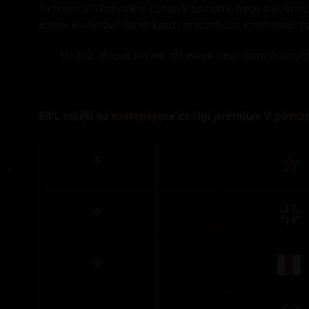
To prawda! Wszystkie czołgi V poziomu będą o połowę
więcej kredytów! Teraz każdy gracz może spróbować c
Uwaga: Bonus ten nie obejmuje dział samobieżnyc
50% zniżki na następujące czołgi premium V pozi