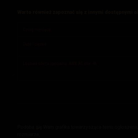
Warto również zapoznać się z innymi dostępnymi o
Czołg miesiąca
Duże i ciężkie
Losowa oferta specjalna: AMX AC mle. 46
Podoba się Wam grafika towarzysząca temu ogłoszeniu?
rozmiarze,