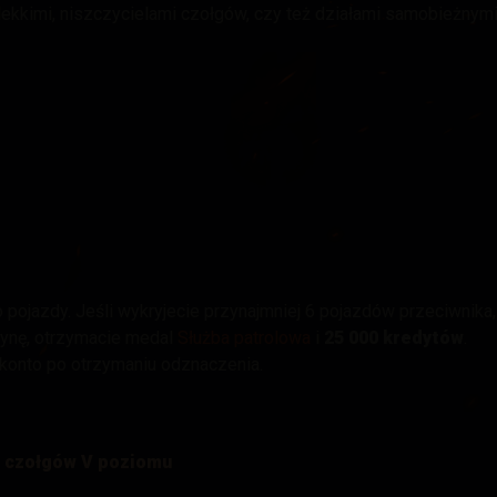
, lekkimi, niszczycielami czołgów, czy też działami samobieżnymi
pojazdy. Jeśli wykryjecie przynajmniej 6 pojazdów przeciwnika,
ynę, otrzymacie medal
Służba patrolowa
i
25 000 kredytów
.
konto po otrzymaniu odznaczenia.
h czołgów V poziomu