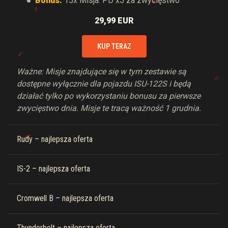
Bonus:
15x Misja: PD x5 za zwycięstwo
29,99 EUR
KUP TERAZ
Ważne: Misje znajdujące się w tym zestawie są
dostępne wyłącznie dla pojazdu ISU-122S i będą
działać tylko po wykorzystaniu bonusu za pierwsze
zwycięstwo dnia. Misje te tracą ważność 1 grudnia.
Rudy – najlepsza oferta
IS-2 – najlepsza oferta
Cromwell B – najlepsza oferta
Thunderbolt – najlepsza oferta