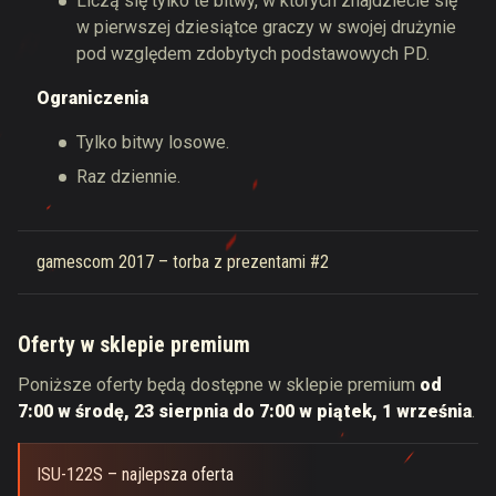
Liczą się tylko te bitwy, w których znajdziecie się
w pierwszej dziesiątce graczy w swojej drużynie
pod względem zdobytych podstawowych PD.
Ograniczenia
Tylko bitwy losowe.
Raz dziennie.
gamescom 2017 – torba z prezentami #2
Oferty w sklepie premium
Poniższe oferty będą dostępne w sklepie premium
od
7:00 w środę, 23 sierpnia do 7:00 w piątek, 1 września
.
ISU-122S – najlepsza oferta