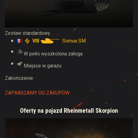
Zestaw standardowy
VIII
Somua SM
W pełni wyszkolona załoga
Miejsce w garażu
Zakończenie:
ZAPRASZAMY DO ZAKUPÓW
Oferty na pojazd Rheinmetall Skorpion