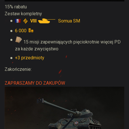
15% rabatu
Zestaw kompletny
VIII
Somua SM
6 000
15 misji zapewniających pięciokrotnie więcej PD
za każde zwycięstwo
+3 przedmioty
Zakończenie:
ZAPRASZAMY DO ZAKUPÓW