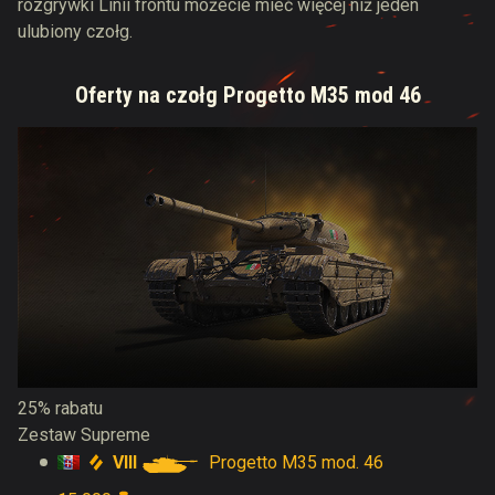
rozgrywki Linii frontu możecie mieć więcej niż jeden
ulubiony czołg.
Oferty na czołg Progetto M35 mod 46
25% rabatu
Zestaw Supreme
VIII
Progetto M35 mod. 46