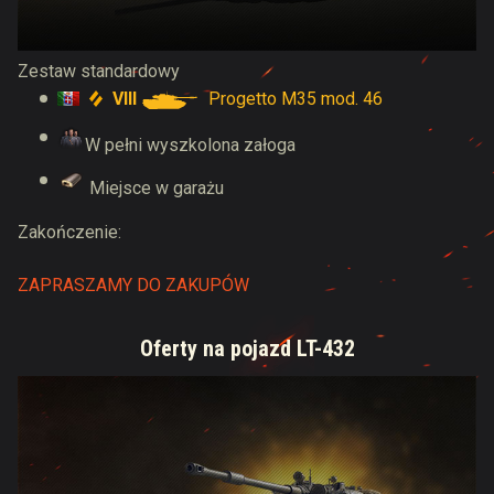
Zestaw standardowy
VIII
Progetto M35 mod. 46
W pełni wyszkolona załoga
Miejsce w garażu
Zakończenie:
ZAPRASZAMY DO ZAKUPÓW
Oferty na pojazd LT-432