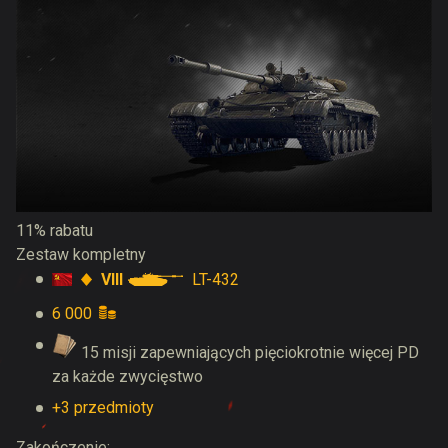
11% rabatu
Zestaw kompletny
VIII
LT-432
6 000
15 misji zapewniających pięciokrotnie więcej PD
za każde zwycięstwo
+3 przedmioty
Zakończenie: