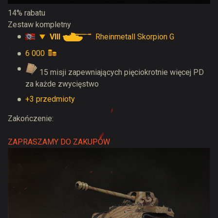
14% rabatu
Zestaw kompletny
VIII
Rheinmetall Skorpion G
6 000
15 misji zapewniających pięciokrotnie więcej PD
za każde zwycięstwo
+3 przedmioty
Zakończenie:
ZAPRASZAMY DO ZAKUPÓW