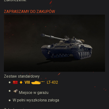
ZAPRASZAMY DO ZAKUPÓW
Zestaw standardowy
VIII
LT-432
Miejsce w garażu
W pełni wyszkolona załoga