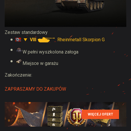
Zestaw standardowy
VIII
Rheinmetall Skorpion G
W pełni wyszkolona załoga
Miejsce w garażu
Zakończenie:
ZAPRASZAMY DO ZAKUPÓW
WIĘCEJ OFERT