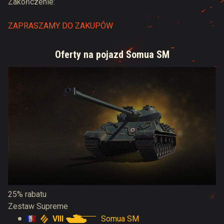
Zakończenie:
ZAPRASZAMY DO ZAKUPÓW
Oferty na pojazd Somua SM
25% rabatu
Zestaw Supreme
VIII
Somua SM