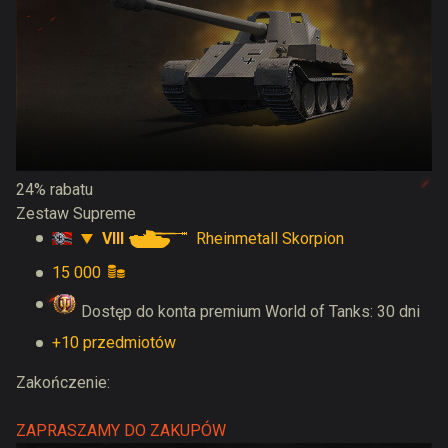
24% rabatu
Zestaw Supreme
VIII
Rheinmetall Skorpion
15 000
Dostęp do konta premium World of Tanks: 30 dni
+10 przedmiotów
Zakończenie:
ZAPRASZAMY DO ZAKUPÓW