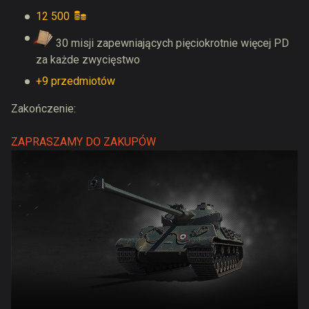
12 500
30 misji zapewniających pięciokrotnie więcej PD
za każde zwycięstwo
+9 przedmiotów
Zakończenie:
ZAPRASZAMY DO ZAKUPÓW