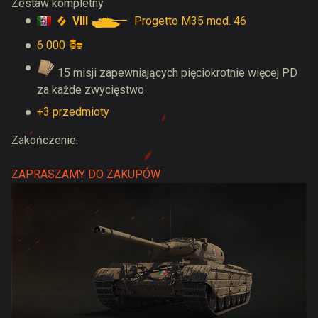
Zestaw kompletny
VIII
Progetto M35 mod. 46
6 000
15 misji zapewniających pięciokrotnie więcej PD
za każde zwycięstwo
+3 przedmioty
Zakończenie:
ZAPRASZAMY DO ZAKUPÓW