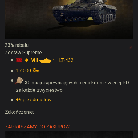
23% rabatu
Zestaw Supreme
VIII
LT-432
17 000
30 misji zapewniających pięciokrotnie więcej PD
za każde zwycięstwo
+9 przedmiotów
Zakończenie:
ZAPRASZAMY DO ZAKUPÓW