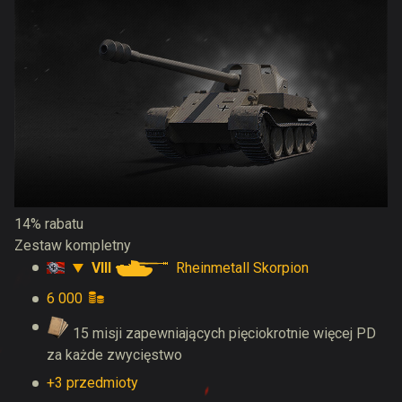
14% rabatu
Zestaw kompletny
VIII
Rheinmetall Skorpion
6 000
15 misji zapewniających pięciokrotnie więcej PD
za każde zwycięstwo
+3 przedmioty