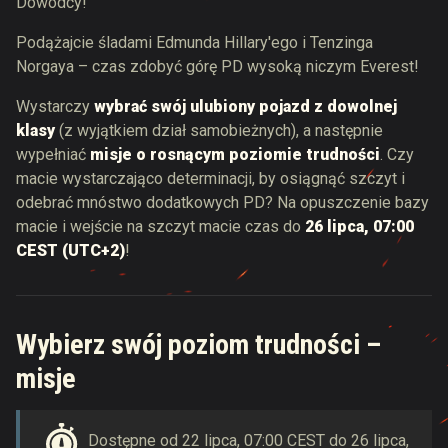
Dowódcy!
Podążajcie śladami Edmunda Hillary'ego i Tenzinga
Norgaya – czas zdobyć górę PD wysoką niczym Everest!
Wystarczy
wybrać swój ulubiony pojazd z dowolnej
klasy
(z wyjątkiem dział samobieżnych), a następnie
wypełniać
misje o rosnącym poziomie trudności
. Czy
macie wystarczająco determinacji, by osiągnąć szczyt i
odebrać mnóstwo dodatkowych PD? Na opuszczenie bazy
macie i wejście na szczyt macie czas do
26 lipca, 07:00
CEST (UTC+2)
!
Wybierz swój poziom trudności –
misje
Dostępne od 22 lipca, 07:00 CEST do 26 lipca,