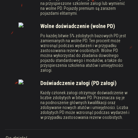
na przyspieszone szkolenie załogi lub wymienić
na wolne PD. Pojazdy premium są zarazem
pojazdami elitarnymi.
Wolne doświadczenie (wolne PD)
Po każdej bitwie 5% zdobytych bazowych PD jest
zamienianych na wolne PD. Ten procent może
wzrosnąć podczas wydarzeń i w przypadku
zastosowania rezerw osobistych. Wolne PD
można wykorzystać do zbadania dowolnego
pojazdu standardowego i modułów, a także do
przyspieszenia szkolenia atutów i umiejętności
załogi.
Doświadczenie załogi (PD załogi)
Każdy członek załogi otrzymuje doświadczenie w
liczbie zdobytych w bitwie PD. Przeznacza się je
na podnoszenie głównych kwalifikacji oraz
zdobywanie nowych atutów i umiejętności. Liczba
zdobytych PD może wzrosnąć podczas wydarzeń i
w przypadku zastosowania rezerw osobistych.