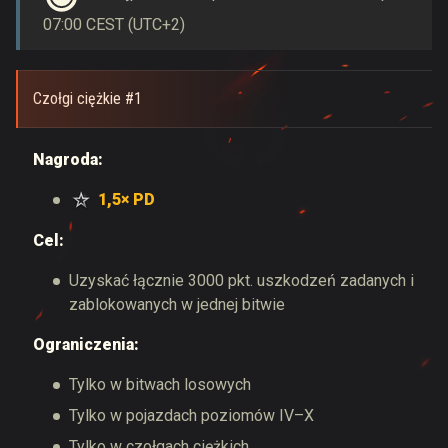
07:00 CEST (UTC+2)
Czołgi ciężkie #1
Nagroda:
1,5× PD
Cel:
Uzyskać łącznie 3000 pkt. uszkodzeń zadanych i
zablokowanych w jednej bitwie
Ograniczenia:
Tylko w bitwach losowych
Tylko w pojazdach poziomów IV–X
Tylko w czołgach ciężkich