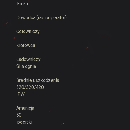
km/h
Dowódca (radiooperator)
Celowniczy
Kierowca
Ładowniczy
Siła ognia
Średnie uszkodzenia
320/320/420
PW
Amunicja
50
pociski