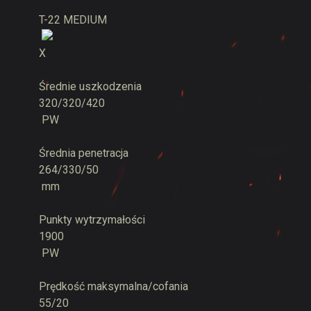
T-22 MEDIUM
X
Średnie uszkodzenia
320/320/420
PW
Średnia penetracja
264/330/50
mm
Punkty wytrzymałości
1900
PW
Prędkość maksymalna/cofania
55/20