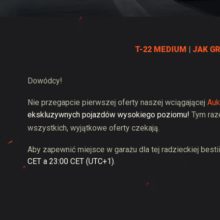
Przewodnik po Twitch
T-22 MEDIUM
|
JAK G
Dowódcy!
Nie przegapcie pierwszej oferty naszej wciągającej
Auk
ekskluzywnych pojazdów wysokiego poziomu!
Tym raz
wszystkich, wyjątkowe oferty czekają.
Aby zapewnić miejsce w garażu dla tej radzieckiej bestii,
CET a 23:00 CET (UTC+1)
.