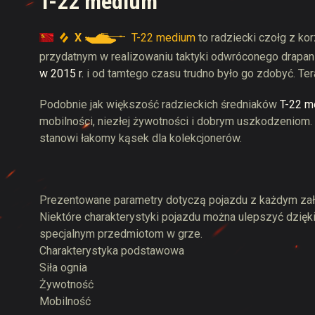
T-22 medium
X
T-22 medium
to radziecki czołg z k
przydatnym w realizowaniu taktyki odwróconego drapan
w 2015 r.
i od tamtego czasu trudno było go zdobyć. Ter
Podobnie jak większość radzieckich średniaków
T-22 m
mobilności, niezłej żywotności i dobrym uszkodzeniom.
stanowi łakomy kąsek dla kolekcjonerów.
Prezentowane parametry dotyczą pojazdu z każdym zał
Niektóre charakterystyki pojazdu można ulepszyć dzięki 
specjalnym przedmiotom w grze.
Charakterystyka podstawowa
Siła ognia
Żywotność
Mobilność