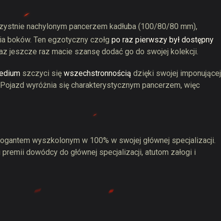
orzystnie nachylonym pancerzem kadłuba (100/80/80 mm),
ia boków. Ten egzotyczny czołg
po raz pierwszy był dostępny
az jeszcze raz macie szansę dodać go do swojej kolekcji.
edium
szczyci się
wszechstronnością
dzięki swojej imponującej
 Pojazd wyróżnia się charakterystycznym pancerzem, więc
ogantem wyszkolonym w 100% w swojej głównej specjalizacji.
premii dowódcy do głównej specjalizacji, atutom załogi i