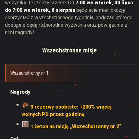
wszystkie te rzeczy razem? Od
7:00 we wtorek, 30 lipca
do 7:00 we wtorek, 6 sierpnia
będziecie mieli okazję
skorzystać z wszechstronnego tygodnia, podczas którego
dostępne będą różnorodne wyzwania oraz powiązanie z
nimi nagrody!
Wszechstronne misje
Wszechstronny nr 1
Nagrody
3 rezerwy osobiste: +200% więcej
wolnych PD przez godzinę
1 żeton na misję „Wszechstronny nr 2”
Cel