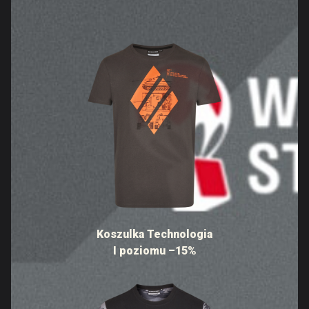
Koszulka Technologia
I poziomu –15%