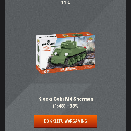
11%
Klocki Cobi M4 Sherman
(1:48) –33%
DO SKLEPU WARGAMING