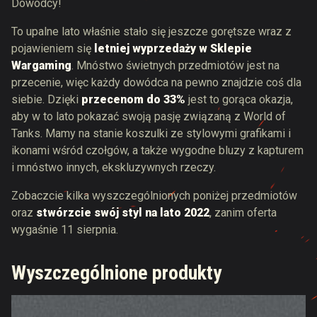
Dowódcy!
To upalne lato właśnie stało się jeszcze gorętsze wraz z
pojawieniem się
letniej wyprzedaży w Sklepie
Wargaming
. Mnóstwo świetnych przedmiotów jest na
przecenie, więc każdy dowódca na pewno znajdzie coś dla
siebie. Dzięki
przecenom do 33%
jest to gorąca okazja,
aby w to lato pokazać swoją pasję związaną z World of
Tanks. Mamy na stanie koszulki ze stylowymi grafikami i
ikonami wśród czołgów, a także wygodne bluzy z kapturem
i mnóstwo innych, ekskluzywnych rzeczy.
Zobaczcie kilka wyszczególnionych poniżej przedmiotów
oraz
stwórzcie swój styl na lato 2022
, zanim oferta
wygaśnie 11 sierpnia.
Wyszczególnione produkty