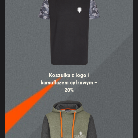
Koszulka z logo i
kamuflażem cyfrowym –
20%