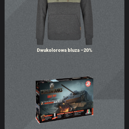
Dwukolorowa bluza –20%