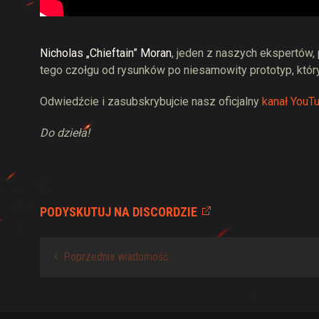
Nicholas „Chieftain” Moran
, jeden z naszych ekspertów,
tego czołgu od rysunków po niesamowity prototyp, który
Odwiedźcie i zasubskrybujcie nasz oficjalny
kanał YouT
Do dzieła!
PODYSKUTUJ NA DISCORDZIE
Poprzednia wiadomość