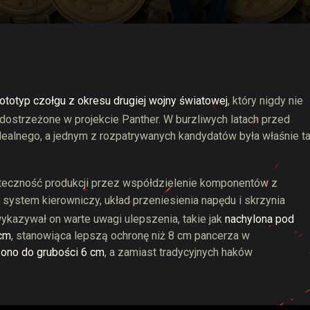
 Drops
ototyp czołgu z okresu drugiej wojny światowej
, który nigdy nie
dostrzeżone w projekcie Panther. W burzliwych latach przed
ealnego, a jednym z rozpatrywanych kandydatów była właśnie t
uteczność produkcji przez współdzielenie komponentów z
, system kierowniczy, układ przeniesienia napędu i skrzynia
wykazywał on warte uwagi ulepszenia, takie jak
nachylona pod
 cm
, stanowiąca lepszą ochronę niż 8 cm pancerza w
ono do grubości 6 cm
, a zamiast tradycyjnych haków