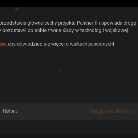
 przedstawia główne cechy projektu Panther II i opowiada drogę
 pozostawił po sobie trwałe ślady w technologii wojskowej.
ube
, aby dowiedzieć się więcej o walkach pancernych!
Historia
Następna wiadomość