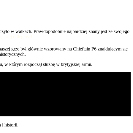
niczyło w walkach. Prawdopodobnie najbardziej znany jest ze swojego
ększej odległości
.
aszej grze był głównie wzorowany na Chieftain P6 znajdującym się
istorycznych.
u, w którym rozpoczął służbę w brytyjskiej armii.
 historii
.