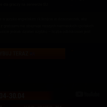
e dla graczy na serwerze EU
.
 w języku angielskim i kliknijcie w dzwoneczek, aby
 gratisami nie obejmuje naszych niemieckich i polskich
sicie jednak działać szybko – liczba odblokowań jest
YBUJ TERAZ