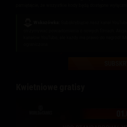
pamiętajcie, że
wszystkie kody będą dostępne wyłączni
Wskazówka:
Subskrybujcie nasz kanał YouTube
otrzymywać powiadomienia o nowych filmach. Akcja z
kanałów YouTube, ale każdy ma prawo do nagród! Mu
ograniczona.
SUBSKR
Kwietniowe gratisy