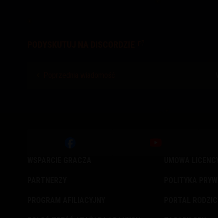
PODYSKUTUJ NA DISCORDZIE
Poprzednia wiadomość
WSPARCIE GRACZA
UMOWA LICENC
PARTNERZY
POLITYKA PRY
PROGRAM AFILIACYJNY
PORTAL RODZIC