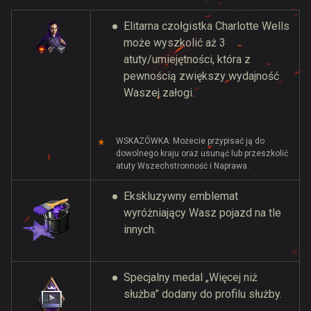
Elitarna czołgistka Charlotte Wells
może wyszkolić aż 3
atuty/umiejętności, która z
pewnością zwiększy wydajność
Waszej załogi.
WSKAZÓWKA: Możecie przypisać ją do
dowolnego kraju oraz usunąć lub przeszkolić
atuty Wszechstronność i Naprawa.
Ekskluzywny emblemat
wyróżniający Wasz pojazd na tle
innych.
Specjalny medal „Więcej niż
służba” dodany do profilu służby.