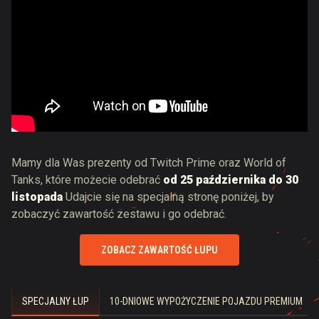
Mamy dla Was prezenty od Twitch Prime oraz World of
Tanks, które możecie odebrać
od 25 października do 30
listopada
Udajcie się na specjalną stronę poniżej, by
zobaczyć zawartość zestawu i go odebrać.
ZOBACZ ZAWARTOŚĆ ŁUPU
SPECJALNY ŁUP
10-DNIOWE WYPOŻYCZENIE POJAZDU PREMIUM