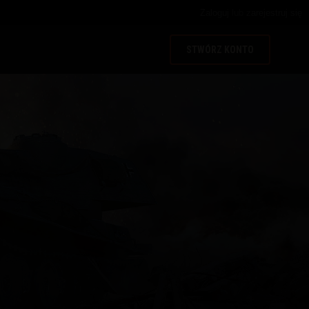
Zaloguj
lub
zarejestruj się
STWÓRZ KONTO
z