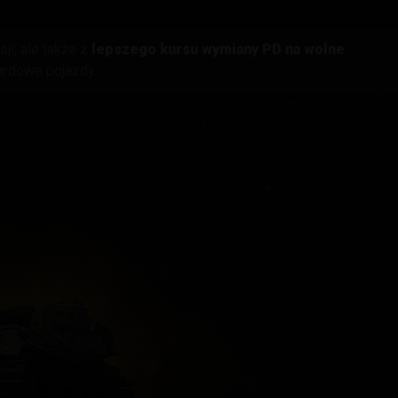
ji, ale także z
lepszego kursu wymiany PD na wolne
ardowe pojazdy.