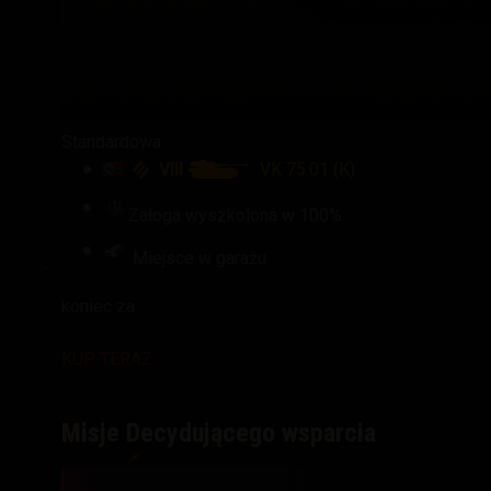
Standardowa
VIII
VK 75.01 (K)
Załoga wyszkolona w 100%
Miejsce w garażu
koniec za:
KUP TERAZ
Misje Decydującego wsparcia