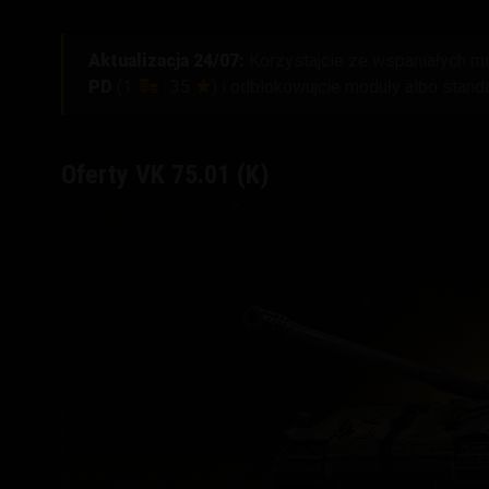
Aktualizacja 24/07:
Korzystajcie ze wspaniałych mis
PD
(
1
:
35
)
i odblokowujcie moduły albo stand
Oferty VK 75.01 (K)