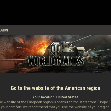
 Drops
EGION
Go to the website of the American region
Your location:
United States
e website of the European region is optimized for users from Europe. 
your comfort, we recommend that you use the website of your region.