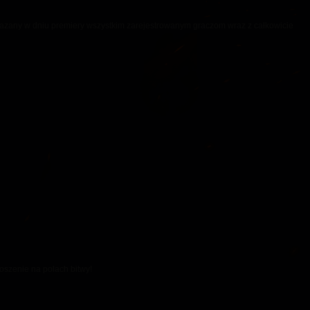
ekazany w dniu premiery wszystkim zarejestrowanym graczom wraz z całkowicie
oszenie na polach bitwy!