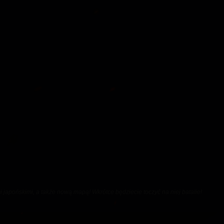
 japońskimi, a także nową mapą! Wkrótce będziecie toczyć na niej batalie!