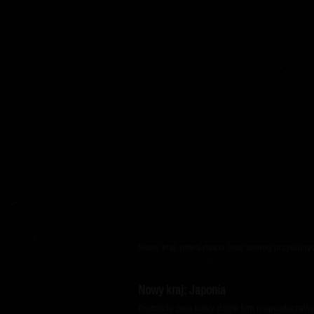
Przewodnik po Twitch
Nowy kraj, nowa mapa oraz szereg przydatnych
Nowy kraj: Japonia
Podbijcie pola bitwy dzięki tym niepowtarzal