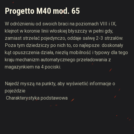
Progetto M40 mod. 65
W odróżnieniu od swoich braci na poziomach VIII i IX,
klejnot w koronie linii włoskiej błyszczy w pełni gdy,
zamiast strzelać pojedynczo, oddaje salwę 2-3 strzałów.
Poza tym dziedziczy po nich to, co najlepsze: doskonały
kąt opuszczenia działa, niezłą mobilność i typowy dla tego
kraju mechanizm automatycznego przeładowania z
magazynkiem na 4 pociski.
Najedź myszą na punkty, aby wyświetlić informacje o
pojeździe
Charakterystyka podstawowa