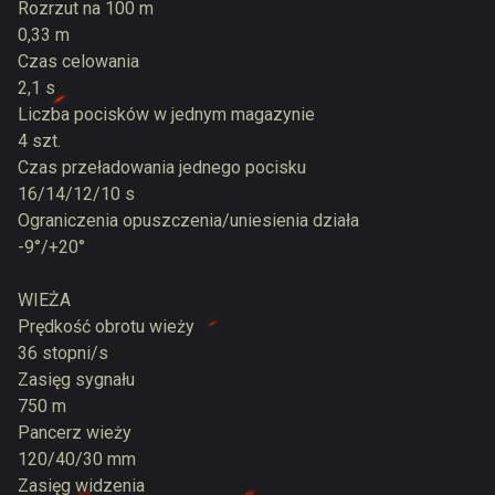
Rozrzut na 100 m
0,33 m
Czas celowania
2,1 s
Liczba pocisków w jednym magazynie
4 szt.
Czas przeładowania jednego pocisku
16/14/12/10 s
Ograniczenia opuszczenia/uniesienia działa
-9°/+20°
WIEŻA
Prędkość obrotu wieży
36 stopni/s
Zasięg sygnału
750 m
Pancerz wieży
120/40/30 mm
Zasięg widzenia