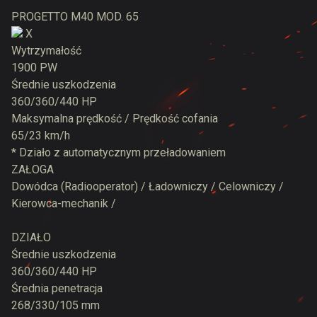
PROGETTO M40 MOD. 65
X
Wytrzymałość
1900 PW
Średnie uszkodzenia
360/360/440 HP
Maksymalna prędkość / Prędkość cofania
65/23 km/h
* Działo z automatycznym przeładowaniem
ZAŁOGA
Dowódca (Radiooperator) / Ładowniczy / Celowniczy /
Kierowca-mechanik /
DZIAŁO
Średnie uszkodzenia
360/360/440 HP
Średnia penetracja
268/330/105 mm