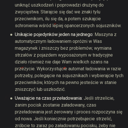
uniknąć uszkodzeń i poprowadzi drużynę do
zwycięstwa. Starajcie się dać we znaki tylu
przeciwnikom, ilu się da, a potem szukajcie
schronienia wśród lepiej opancerzonych sojuszników.
Unikajcie pojedynków jeden na jednego:
Maszyna z
automatycznym ładowaniem opróżni w Was
magazynek i zniszczy bez problemów; wymiana
strzałów z pojazdem wyposażonym w tradycyjne
działo również nie daje Wam wielkich szans na
przeżycie. Wykorzystujcie automat ładowania w razie
potrzeby, polegajcie na sojusznikach i wybierajcie tych
przeciwników, których na pewno jesteście w stanie
zniszczyć lub uszkodzić.
Uważajcie na czas przeładowania:
Jeśli strzelicie,
zanim pocisk zostanie załadowany, czas
przeładowania jest zerowany i proces rozpoczyna się
od nowa. Jeśli koniecznie potrzebujecie strzelić,
zróbcie to zaraz po załadowaniu pocisku, żeby nie