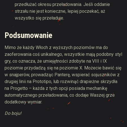
przedłużać okresu przeładowania. Jeśli oddanie
strzału nie jest konieczne, lepiej poczekać, aż
wszystko się przeładuje.
Podsumowanie
Mimo że każdy Włoch z wyższych poziomów ma do
zaoferowania coś unikalnego, wszystkie mają podobny styl
gry, co oznacza, że umiejętności zdobyte na VIII i IX
poziomie przydadzą się na poziomie X. Możecie bawić się
w snajperów, prowadząc Panterę, wspierać sojuszników z
drugiej linii na Prototipo, lub rozwinąć drapieżne skrzydła
na Progetto – każda z tych opcji posiada mechanikę
automatycznego przeładowania, co dodaje Waszej grze
dodatkowy wymiar.
Do boju!