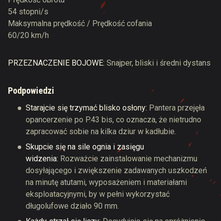
54 stopni/s
Maksymalna prędkość / Prędkość cofania
60/20 km/h
PRZEZNACZENIE BOJOWE:
Snajper, bliski i średni dystans
Podpowiedzi
Starajcie się trzymać blisko osłony:
Pantera przejęła
opancerzenie po P.43 bis, co oznacza, że nietrudno
zapracować sobie na kilka dziur w kadłubie.
Skupcie się na sile ognia i zasięgu
widzenia:
Rozważcie zainstalowanie mechanizmu
dosyłającego i zwiększenie zadawanych uszkodzeń
na minutę atutami, wyposażeniem i materiałami
eksploatacyjnymi, by w pełni wykorzystać
długolufowe działo 90 mm.