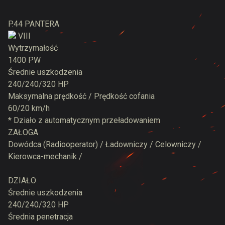
P.44 PANTERA
VIII
Wytrzymałość
1400 PW
Średnie uszkodzenia
240/240/320 HP
Maksymalna prędkość / Prędkość cofania
60/20 km/h
* Działo z automatycznym przeładowaniem
ZAŁOGA
Dowódca (Radiooperator) / Ładowniczy / Celowniczy /
Kierowca-mechanik /
DZIAŁO
Średnie uszkodzenia
240/240/320 HP
Średnia penetracja