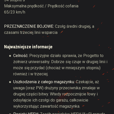
Maksymalna prędkość / Prędkość cofania
65/23 km/h
PRZEZNACZENIE BOJOWE:
Czołg średni drugiej, a
czasami trzeciej linii wsparcia
Najważniejsze informacje
Celność:
Precyzyjne działo sprawia, że Progetto to
żołnierz uniwersalny. Dobrze się czuje w drugiej linii i
może się przydać (chociaż w mniejszym stopniu)
również i w trzeciej.
Uszkodzenia z całego magazynku:
Czekajcie, aż
uwaga (oraz PW) drużyny przeciwnika zmaleje w
drugiej części bitwy. Wtedy rozpocznijcie łowy i
odsyłajcie ich czołgi do garażu, całkowicie
wykorzystując zawartość magazynka.