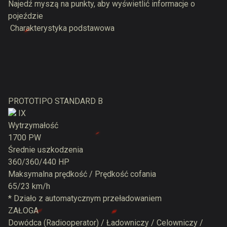
Najedź myszą na punkty, aby wyświetlić informacje o
pojeździe
Charakterystyka podstawowa
PROTOTIPO STANDARD B
IX
Wytrzymałość
1700 PW
Średnie uszkodzenia
360/360/440 HP
Maksymalna prędkość / Prędkość cofania
65/23 km/h
* Działo z automatycznym przeładowaniem
ZAŁOGA
Dowódca (Radiooperator) / Ładowniczy / Celowniczy /