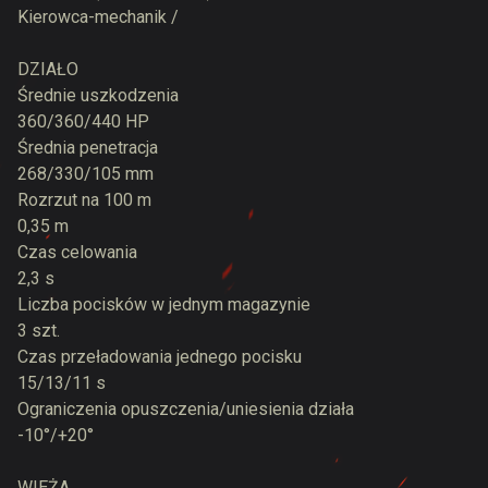
Kierowca-mechanik /
DZIAŁO
Średnie uszkodzenia
360/360/440 HP
Średnia penetracja
268/330/105 mm
Rozrzut na 100 m
0,35 m
Czas celowania
2,3 s
Liczba pocisków w jednym magazynie
3 szt.
Czas przeładowania jednego pocisku
15/13/11 s
Ograniczenia opuszczenia/uniesienia działa
-10°/+20°
WIEŻA