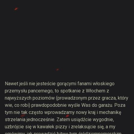
Nawet jeśli nie jesteście gorącymi fanami włoskiego
przemysłu pancernego, to spotkanie z Włochem z
najwyższych poziomów (prowadzonym przez gracza, który
wie, co robi) prawdopodobnie wyśle Was do garażu. Poza
tym nie tak często wprowadzamy nowy kraj i mechanikę
strzelania jednocześnie. Zatem usiądźcie wygodnie,
uzbrójcie się w kawałek pizzy i zrelaksujcie się, a my
omówimy, jak prowadzić bitwę tym śródziemnomorskim