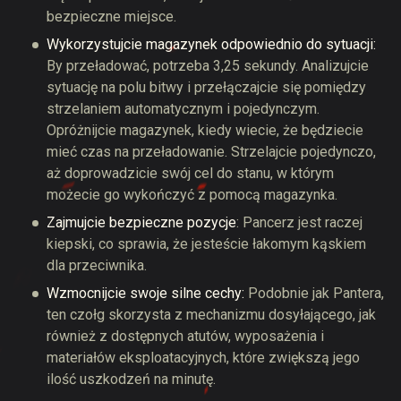
bezpieczne miejsce.
Wykorzystujcie magazynek odpowiednio do sytuacji:
By przeładować, potrzeba 3,25 sekundy. Analizujcie
sytuację na polu bitwy i przełączajcie się pomiędzy
strzelaniem automatycznym i pojedynczym.
Opróżnijcie magazynek, kiedy wiecie, że będziecie
mieć czas na przeładowanie. Strzelajcie pojedynczo,
aż doprowadzicie swój cel do stanu, w którym
możecie go wykończyć z pomocą magazynka.
Zajmujcie bezpieczne pozycje
: Pancerz jest raczej
kiepski, co sprawia, że jesteście łakomym kąskiem
dla przeciwnika.
Wzmocnijcie swoje silne cechy:
Podobnie jak Pantera,
ten czołg skorzysta z mechanizmu dosyłającego, jak
również z dostępnych atutów, wyposażenia i
materiałów eksploatacyjnych, które zwiększą jego
ilość uszkodzeń na minutę.