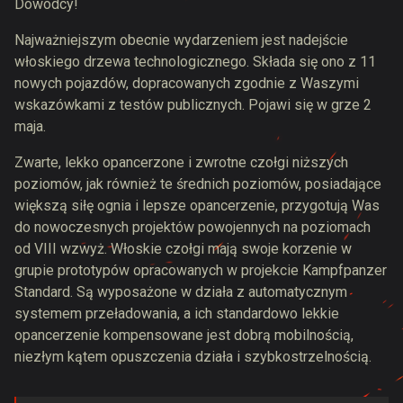
Dowódcy!
Najważniejszym obecnie wydarzeniem jest nadejście
włoskiego drzewa technologicznego. Składa się ono z 11
nowych pojazdów, dopracowanych zgodnie z Waszymi
wskazówkami z testów publicznych. Pojawi się w grze 2
maja.
Zwarte, lekko opancerzone i zwrotne czołgi niższych
poziomów, jak również te średnich poziomów, posiadające
większą siłę ognia i lepsze opancerzenie, przygotują Was
do nowoczesnych projektów powojennych na poziomach
od VIII wzwyż. Włoskie czołgi mają swoje korzenie w
grupie prototypów opracowanych w projekcie Kampfpanzer
Standard. Są wyposażone w działa z automatycznym
systemem przeładowania, a ich standardowo lekkie
opancerzenie kompensowane jest dobrą mobilnością,
niezłym kątem opuszczenia działa i szybkostrzelnością.