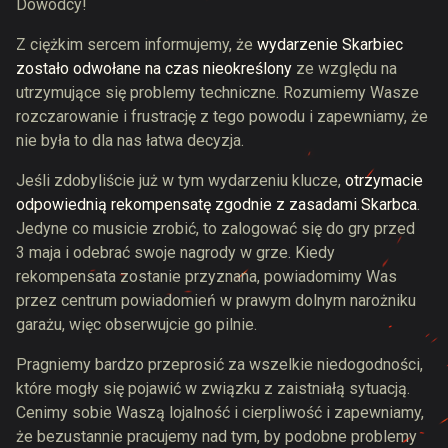
Dowódcy!
Z ciężkim sercem informujemy, że
wydarzenie Skarbiec
zostało odwołane na czas nieokreślony
ze względu na
utrzymujące się problemy techniczne. Rozumiemy Wasze
rozczarowanie i frustrację z tego powodu i zapewniamy, że
nie była to dla nas łatwa decyzja.
Jeśli zdobyliście już w tym wydarzeniu klucze,
otrzymacie
odpowiednią rekompensatę zgodnie z zasadami Skarbca
.
Jedyne co musicie zrobić, to zalogować się do gry przed
3 maja i odebrać swoje nagrody w grze. Kiedy
rekompensata zostanie przyznana, powiadomimy Was
przez centrum powiadomień w prawym dolnym narożniku
garażu, więc obserwujcie go pilnie.
Pragniemy bardzo przeprosić za wszelkie niedogodności,
które mogły się pojawić w związku z zaistniałą sytuacją.
Cenimy sobie Waszą lojalność i cierpliwość i zapewniamy,
że bezustannie pracujemy nad tym, by podobne problemy