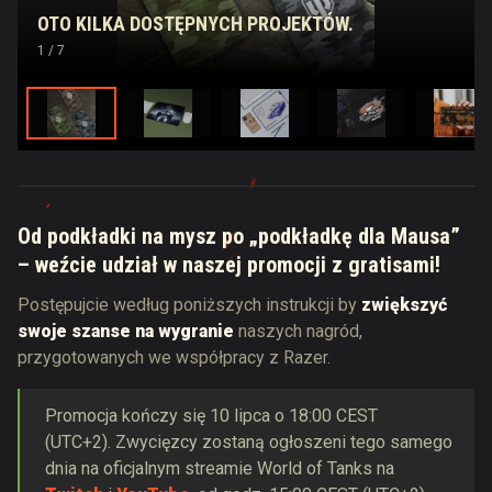
OTO KILKA DOSTĘPNYCH PROJEKTÓW.
1
/ 7
Od podkładki na mysz po „podkładkę dla Mausa”
– weźcie udział w naszej promocji z gratisami!
Postępujcie według poniższych instrukcji by
zwiększyć
swoje szanse na wygranie
naszych nagród,
przygotowanych we współpracy z Razer.
Promocja kończy się 10 lipca o 18:00 CEST
(UTC+2). Zwycięzcy zostaną ogłoszeni tego samego
dnia na oficjalnym streamie World of Tanks na