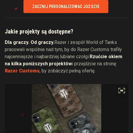
ZACZNIJ PERSONALIZOWAĆ JUŻ DZIŚ
Jakie projekty są dostępne?
Dla graczy. Od graczy.
Razer i zespół World of Tanks
pracowali wspólnie nad tym, by do Razer Customs trafiły
najcenniejsze i najbardziej lubiane czołgi.
Rzućcie okiem
na kilka poniższych projektów
i przejdźcie na stronę
Razer Customs
, by zobaczyć pełną ofertę.