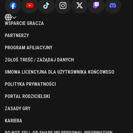
WSPARCIE GRACZA
PARTNERZY
PROGRAM AFILIACYJNY
ZGŁOŚ TREŚĆ / ZAŻĄDAJ DANYCH
UMOWA LICENCYJNA DLA UŻYTKOWNIKA KOŃCOWEGO
POLITYKA PRYWATNOŚCI
PORTAL RODZICIELSKI
ZASADY GRY
KARIERA
DO NOT SELL OR SHARE MY PERSONAL INFORMATION