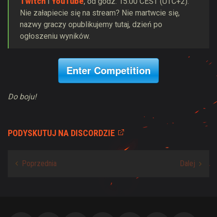
Twitch
i
YouTube
, od godz. 15:00 CEST (UTC+2).
Nie załapiecie się na stream? Nie martwcie się,
nazwy graczy opublikujemy tutaj, dzień po
ogłoszeniu wyników.
Enter Competition
Do boju!
PODYSKUTUJ NA DISCORDZIE