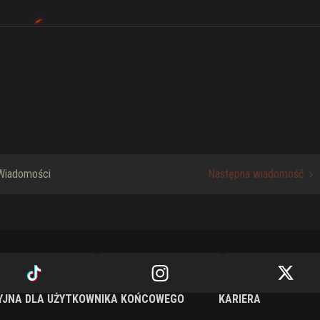
Wiadomości
Następna wiadomość
YJNA DLA UŻYTKOWNIKA KOŃCOWEGO
KARIERA