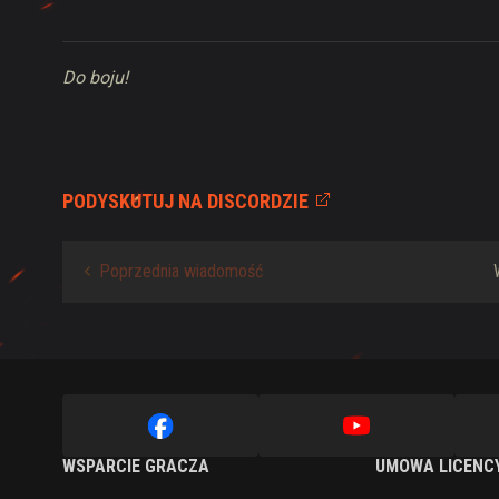
Do boju!
PODYSKUTUJ NA DISCORDZIE
Poprzednia wiadomość
WSPARCIE GRACZA
UMOWA LICENC