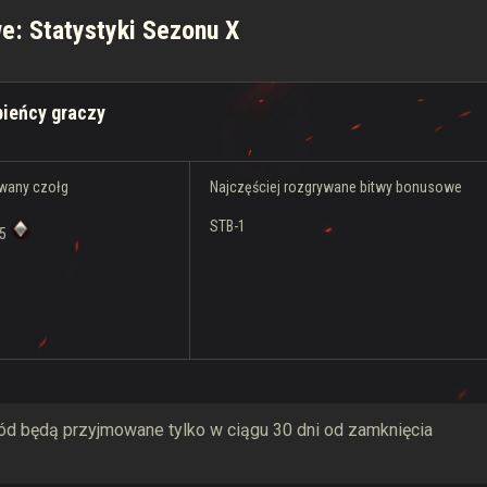
e: Statystyki Sezonu X
bieńcy graczy
ywany czołg
Najczęściej rozgrywane bitwy bonusowe
STB-1
05
d będą przyjmowane tylko w ciągu 30 dni od zamknięcia