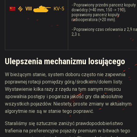
- Poprawiony przedni pancerz kopuły
VIII
KV-5
dowódcy (+40 mm, 150 -> 190);
poprawiony pancerz kopuły
radiooperatora (+20 mm).
- Poprawiony czas celowania z 2,9 n
2,3 s.
Ulepszenia mechanizmu losującego
W bieżącym stanie, system doboru często nie zapewnia
poprawnej rotacji pomiędzy górą/środkiem/dołem listy.
Wystawienie kilka razy z rzędu na tym samym miejscu
spowalnia postępy i pogarsza jakość gry dla absolutnie
wszystkich pojazdów. Niestety, proste zmiany w aktualnym
algorytmie nie są w stanie tego poprawić.
Staraliśmy się sztucznie zaniżyć prawdopodobieństwo
trafienia na preferencyjne pojazdy premium w bitwach tego