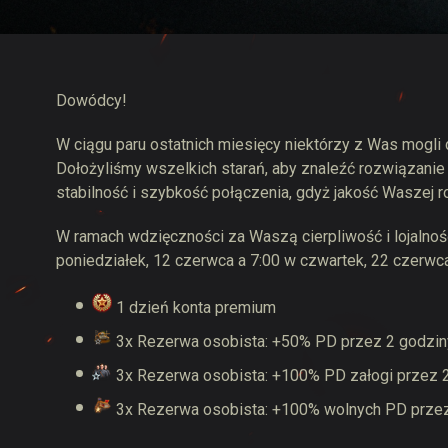
Przewodnik po Twitch
Dowódcy!
W ciągu paru ostatnich miesięcy niektórzy z Was mogli
Dołożyliśmy wszelkich starań, aby znaleźć rozwiązanie
stabilność i szybkość połączenia, gdyż jakość Waszej r
W ramach wdzięczności za Waszą cierpliwość i lojalnoś
poniedziałek, 12 czerwca a 7:00 w czwartek, 22 czerwca
1 dzień konta premium
3x Rezerwa osobista: +50% PD przez 2 godzin
3x Rezerwa osobista: +100% PD załogi przez 
3x Rezerwa osobista: +100% wolnych PD przez