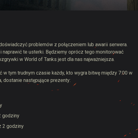
 Drops
 doświadczyć problemów z połączeniem lub awarii serwera.
 i naprawić te usterki. Będziemy oprócz tego monitorować
ozgrywki w World of Tanks jest dla nas najważniejsza.
ć w tym trudnym czasie każdy, kto wygra bitwę między 7:00 w
, dostanie następujące prezenty:
y
2 godziny
 2 godziny