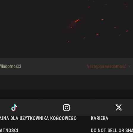
Wiadomości
Następna wiadomość
YJNA DLA UŻYTKOWNIKA KOŃCOWEGO
KARIERA
WATNOŚCI
DO NOT SELL OR SH