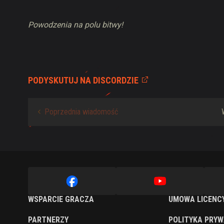
Powodzenia na polu bitwy!
PODYSKUTUJ NA DISCORDZIE
Poprzednia wiadomość
WSPARCIE GRACZA
UMOWA LICENC
PARTNERZY
POLITYKA PRY