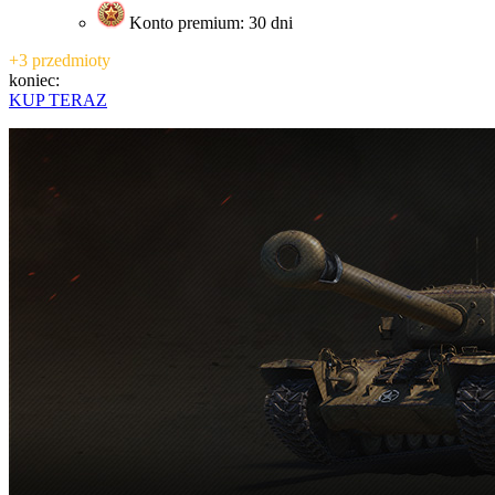
Konto premium: 30 dni
+3 przedmioty
koniec:
KUP TERAZ