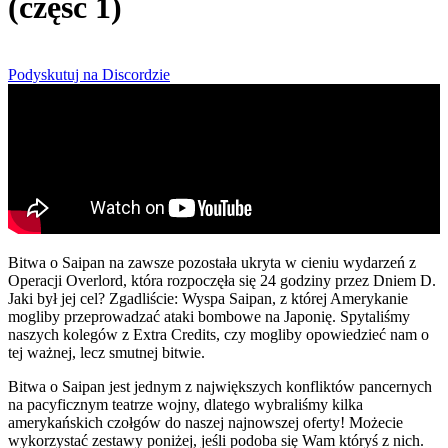
(część 1)
Podyskutuj na Discordzie
Bitwa o Saipan na zawsze pozostała ukryta w cieniu wydarzeń z
Operacji Overlord, która rozpoczęła się 24 godziny przez Dniem D.
Jaki był jej cel? Zgadliście: Wyspa Saipan, z której Amerykanie
mogliby przeprowadzać ataki bombowe na Japonię. Spytaliśmy
naszych kolegów z Extra Credits, czy mogliby opowiedzieć nam o
tej ważnej, lecz smutnej bitwie.
Bitwa o Saipan jest jednym z największych konfliktów pancernych
na pacyficznym teatrze wojny, dlatego wybraliśmy kilka
amerykańskich czołgów do naszej najnowszej oferty! Możecie
wykorzystać zestawy poniżej, jeśli podoba się Wam któryś z nich.