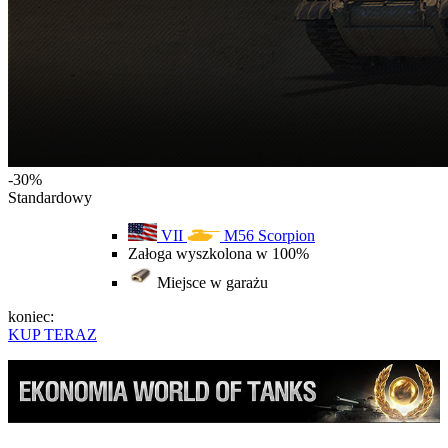
-30%
Standardowy
VII
M56 Scorpion
Załoga wyszkolona w 100%
Miejsce w garażu
koniec:
KUP TERAZ