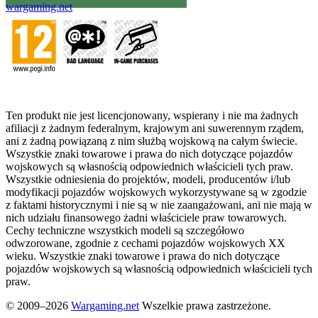
wargaming.net
Ten produkt nie jest licencjonowany, wspierany i nie ma żadnych
afiliacji z żadnym federalnym, krajowym ani suwerennym rządem,
ani z żadną powiązaną z nim służbą wojskową na całym świecie.
Wszystkie znaki towarowe i prawa do nich dotyczące pojazdów
wojskowych są własnością odpowiednich właścicieli tych praw.
Wszystkie odniesienia do projektów, modeli, producentów i/lub
modyfikacji pojazdów wojskowych wykorzystywane są w zgodzie
z faktami historycznymi i nie są w nie zaangażowani, ani nie mają w
nich udziału finansowego żadni właściciele praw towarowych.
Cechy techniczne wszystkich modeli są szczegółowo
odwzorowane, zgodnie z cechami pojazdów wojskowych XX
wieku. Wszystkie znaki towarowe i prawa do nich dotyczące
pojazdów wojskowych są własnością odpowiednich właścicieli tych
praw.
© 2009–2026
Wargaming.net
Wszelkie prawa zastrzeżone.