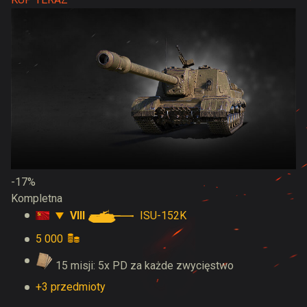
-17%
Kompletna
VIII
ISU-152K
5 000
15 misji: 5x PD za każde zwycięstwo
+3 przedmioty