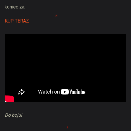
koniec za:
KUP TERAZ
Do boju!