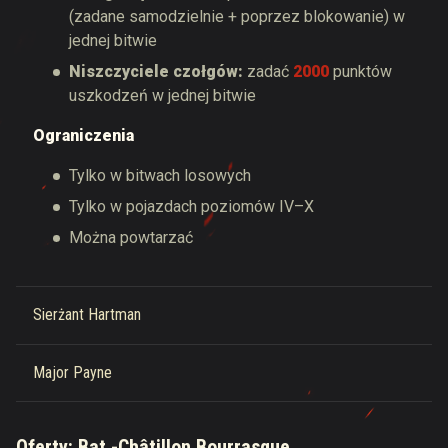
(zadane samodzielnie + poprzez blokowanie) w
jednej bitwie
Niszczyciele czołgów:
zadać
2000
punktów
uszkodzeń w jednej bitwie
Ograniczenia
Tylko w bitwach losowych
Tylko w pojazdach poziomów IV–X
Można powtarzać
Sierżant Hartman
Major Payne
Oferty: Bat.-Châtillon Bourrasque