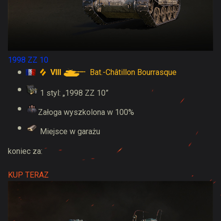
1998 ZZ 10
VIII
Bat.-Châtillon Bourrasque
1 styl: „1998 ZZ 10”
Załoga wyszkolona w 100%
Miejsce w garażu
koniec za:
KUP TERAZ