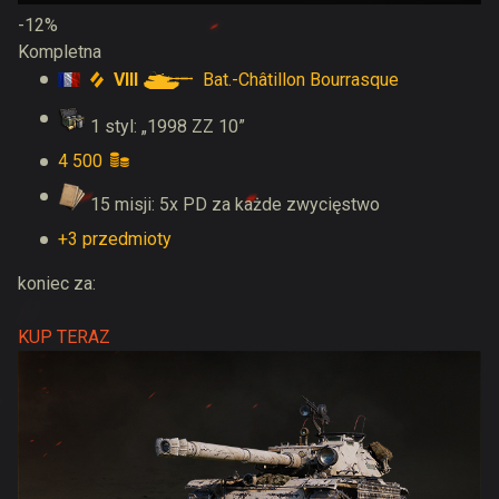
-12%
Kompletna
VIII
Bat.-Châtillon Bourrasque
1 styl: „1998 ZZ 10”
4 500
15 misji: 5x PD za każde zwycięstwo
+3 przedmioty
koniec za:
KUP TERAZ