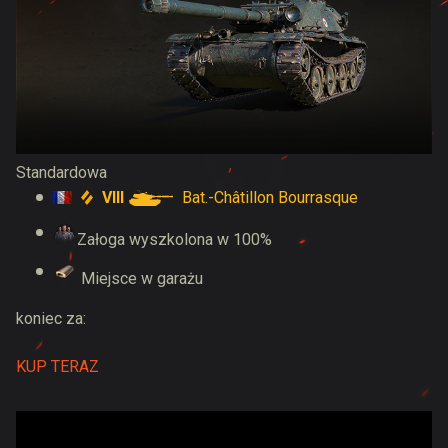
Standardowa
VIII
Bat.-Châtillon Bourrasque
Załoga wyszkolona w 100%
Miejsce w garażu
koniec za:
KUP TERAZ