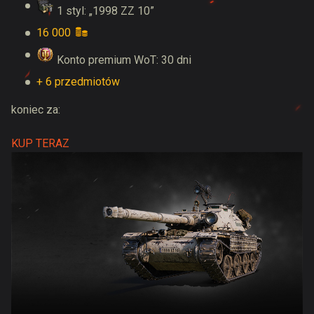
1 styl: „1998 ZZ 10”
16 000
Konto premium WoT: 30 dni
+ 6 przedmiotów
koniec za:
KUP TERAZ