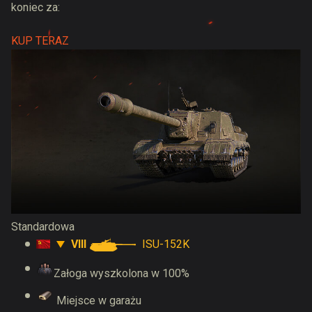
koniec za:
KUP TERAZ
Standardowa
VIII
ISU-152K
Załoga wyszkolona w 100%
Miejsce w garażu