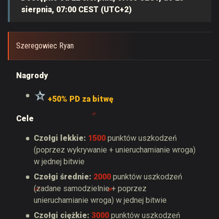
sierpnia, 07:00 CEST (UTC+2)
Szeregowiec Ryan
Nagrody
+50% PD za bitwę
Cele
Czołgi lekkie:
1500
punktów uszkodzeń
(poprzez wykrywanie + unieruchamianie wroga)
w jednej bitwie
Czołgi średnie:
2000
punktów uszkodzeń
(zadane samodzielnie + poprzez
unieruchamianie wroga) w jednej bitwie
Czołgi ciężkie:
3000
punktów uszkodzeń