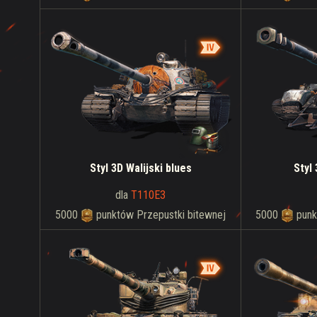
Styl 3D Walijski blues
Styl
dla
T110E3
5000
punktów Przepustki bitewnej
5000
punk