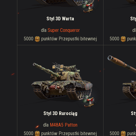
Styl 3D Warta
St
dla
Super Conqueror
d
5000
punktów Przepustki bitewnej
5000
punk
Styl 3D Rurociąg
St
dla
M48A5 Patton
5000
punktów Przepustki bitewnej
5000
punk