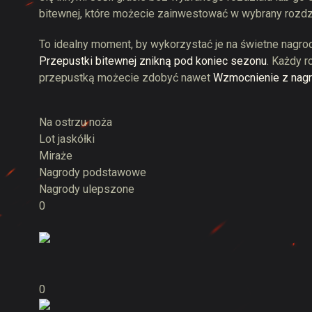
bitewnej
, które możecie zainwestować w wybrany rozdzi
To idealny moment, by wykorzystać je na świetne nagr
Przepustki bitewnej znikną pod koniec sezonu
. Każdy r
przepustką możecie zdobyć nawet
Wzmocnienie z nag
Na ostrzu noża
Lot jaskółki
Miraże
Nagrody podstawowe
Nagrody ulepszone
0
0