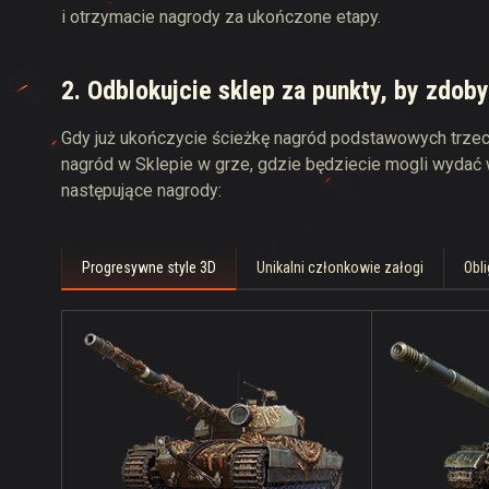
i otrzymacie nagrody za ukończone etapy.
2. Odblokujcie sklep za punkty, by zdob
Gdy już ukończycie ścieżkę nagród podstawowych trzec
nagród w Sklepie w grze, gdzie będziecie mogli wydać
następujące nagrody:
Progresywne style 3D
Unikalni członkowie załogi
Obl