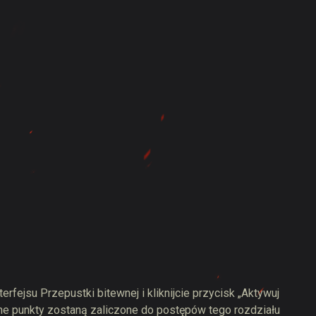
rfejsu Przepustki bitewnej i kliknijcie przycisk „Aktywuj
ne punkty zostaną zaliczone do postępów tego rozdziału