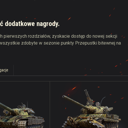
yć dodatkowe nagrody.
h pierwszych rozdziałów, zyskacie dostęp do nowej sekcji
 wszystkie zdobyte w sezonie punkty Przepustki bitewnej na
igacje