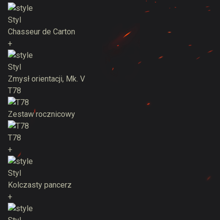
Styl
Chasseur de Carton
+
Styl
Zmysł orientacji, Mk. V
T78
Zestaw rocznicowy
T78
+
Styl
Kolczasty pancerz
+