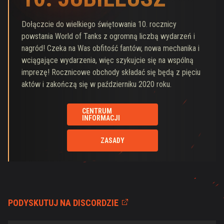
Dołączcie do wielkiego świętowania 10. rocznicy
powstania World of Tanks z ogromną liczbą wydarzeń i
nagród! Czeka na Was obfitość fantów, nowa mechanika i
wciągające wydarzenia, więc szykujcie się na wspólną
imprezę! Rocznicowe obchody składać się będą z pięciu
aktów i zakończą się w październiku 2020 roku.
CENTRUM
INFORMACJI
ZASADY
PODYSKUTUJ NA DISCORDZIE