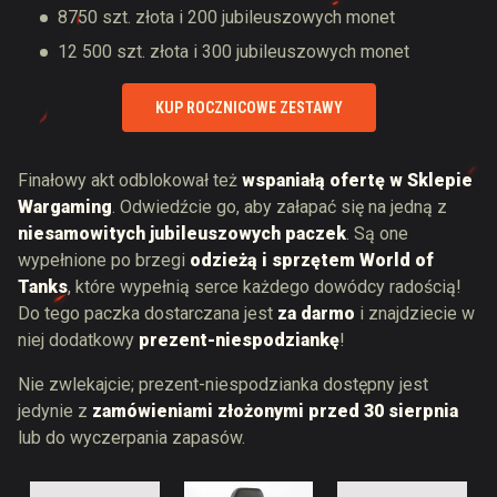
8750 szt. złota i 200 jubileuszowych monet
12 500 szt. złota i 300 jubileuszowych monet
KUP ROCZNICOWE ZESTAWY
Finałowy akt odblokował też
wspaniałą ofertę w Sklepie
Wargaming
. Odwiedźcie go, aby załapać się na jedną z
niesamowitych jubileuszowych paczek
. Są one
wypełnione po brzegi
odzieżą i sprzętem World of
Tanks
, które wypełnią serce każdego dowódcy radością!
Do tego paczka dostarczana jest
za darmo
i znajdziecie w
niej dodatkowy
prezent-niespodziankę
!
Nie zwlekajcie; prezent-niespodzianka dostępny jest
jedynie z
zamówieniami złożonymi przed 30 sierpnia
lub do wyczerpania zapasów.