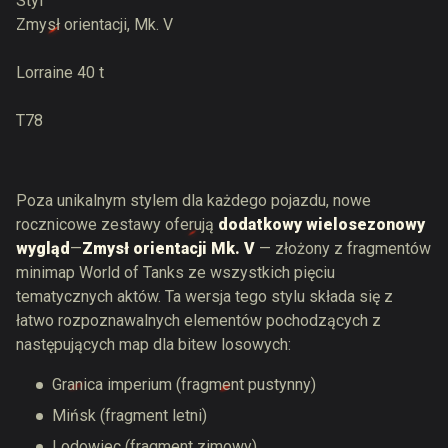
Styl
Zmysł orientacji, Mk. V
Lorraine 40 t
T78
Poza unikalnym stylem dla każdego pojazdu, nowe
rocznicowe zestawy oferują
dodatkowy wielosezonowy
wygląd
—
Zmysł orientacji Mk. V
— złożony z fragmentów
minimap World of Tanks ze wszystkich pięciu
tematycznych aktów. Ta wersja tego stylu składa się z
łatwo rozpoznawalnych elementów pochodzących z
następujących map dla bitew losowych:
Granica imperium (fragment pustynny)
Mińsk (fragment letni)
Lodowiec (fragment zimowy)