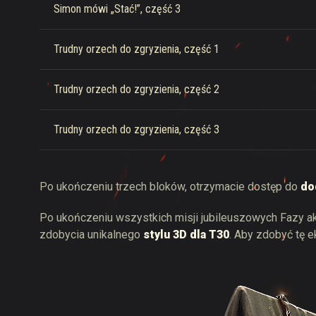
Simon mówi „Stać!”, część 3
Trudny orzech do zgryzienia, część 1
Trudny orzech do zgryzienia, część 2
Trudny orzech do zgryzienia, część 3
Po ukończeniu trzech bloków, otrzymacie dostęp do
do
Po ukończeniu wszystkich misji jubileuszowych Fazy ak
zdobycia unikalnego
stylu 3D dla Т30
. Aby zdobyć tę 