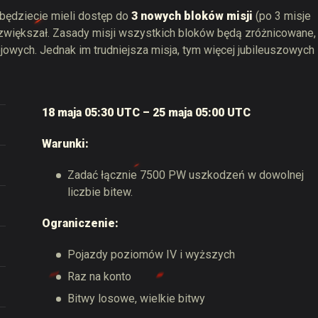
, będziecie mieli dostęp do
3 nowych bloków misji
(po 3 misje
 zwiększał. Zasady misji wszystkich bloków będą zróżnicowane,
jowych. Jednak im trudniejsza misja, tym więcej jubileuszowych
18 maja 05:30 UTC – 25 maja 05:00 UTC
Warunki:
Zadać łącznie 7500 PW uszkodzeń w dowolnej
liczbie bitew.
Ograniczenie:
Pojazdy poziomów IV i wyższych
Raz na konto
Bitwy losowe, wielkie bitwy