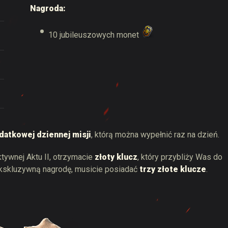
Nagroda:
10 jubileuszowych monet
datkowej dziennej misji
, którą można wypełnić raz na dzień.
tywnej Aktu II, otrzymacie
złoty klucz
, który przybliży Was do
ekskluzywną nagrodę, musicie posiadać
trzy złote klucze
.