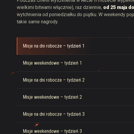
Podczas Chwili wytchnienia w Akcie II możecie wypełni
wielkimi bitwami włącznie), raz dziennie,
od 25 maja d
wytchnienia od poniedziałku do piątku. W weekendy poja
takie same nagrody.
Misje na dni robocze – tydzień 1
Misje weekendowe – tydzień 1
Misje na dni robocze – tydzień 2
Misje weekendowe – tydzień 2
Misje na dni robocze – tydzień 3
Misje weekendowe – tydzień 3