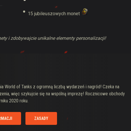
15 jubileuszowych monet
nety i zdobywajcie unikalne elementy personalizacji!
ia World of Tanks z ogromną liczbą wydarzeń i nagród! Czeka na
zenia, więc szykujcie się na wspólną imprezę! Rocznicowe obchody
rniku 2020 roku.
RMACJI
ZASADY