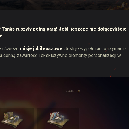
 Drops
 Tanks ruszyły pełną parą! Jeśli jeszcze nie dołączyliście
ć.
je i świeże
misje jubileuszowe
. Jeśli je wypełnicie, otrzymacie
 cenną zawartość i ekskluzywne elementy personalizacji w