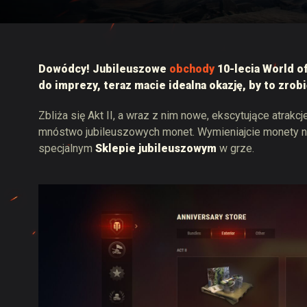
Przewodnik po Twitch
Dowódcy! Jubileuszowe
obchody
10-lecia World of
do imprezy, teraz macie idealna okazję, by to zrobi
Zbliża się Akt II, a wraz z nim nowe, ekscytujące atrakc
mnóstwo jubileuszowych monet. Wymieniajcie monety na
specjalnym
Sklepie jubileuszowym
w grze.