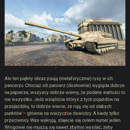
Ale ten piękny obraz psują (metaforycznie) rysy w ich
pancerzu. Chociaż ich pancerz (dosłownie) wygląda dobrze
na papierze, wszyscy dobrze wiemy, że podane wartości to
nie wszystko. Jeśli wzięliście któryś z tych pojazdów na
przejażdżkę, to dobrze wiecie, że roją się od słabych
punktów – głównie na wieżyczce dowódcy. A kiedy tylko
przeciwnicy Was wykryją, stajecie się celem numer jeden.
Wrogowie nie muszą się nawet zbytnio wysilać, żeby