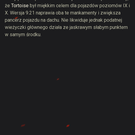
że
Tortoise
był miękkim celem dla pojazdów poziomów IX i
X. Wersja 9.21 naprawia oba te mankamenty i zwiększa
pancerz pojazdu na dachu. Nie likwiduje jednak podatnej
wieżyczki głównego działa ze jaskrawym słabym punktem
w samym środku.