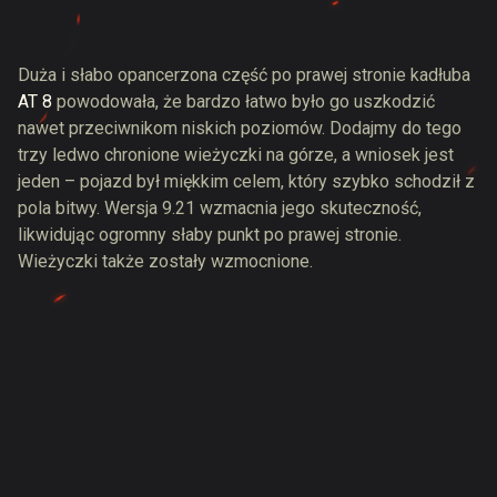
Duża i słabo opancerzona część po prawej stronie kadłuba
AT 8
powodowała, że bardzo łatwo było go uszkodzić
nawet przeciwnikom niskich poziomów. Dodajmy do tego
trzy ledwo chronione wieżyczki na górze, a wniosek jest
jeden – pojazd był miękkim celem, który szybko schodził z
pola bitwy. Wersja 9.21 wzmacnia jego skuteczność,
likwidując ogromny słaby punkt po prawej stronie.
Wieżyczki także zostały wzmocnione.