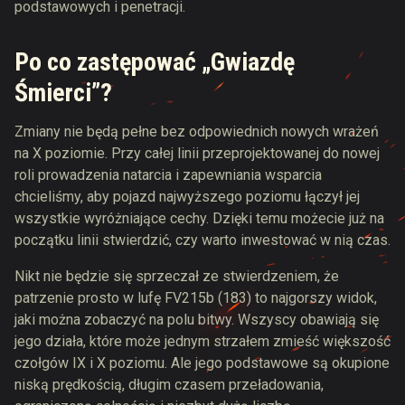
podstawowych i penetracji.
Po co zastępować „Gwiazdę
Śmierci”?
Zmiany nie będą pełne bez odpowiednich nowych wrażeń
na X poziomie. Przy całej linii przeprojektowanej do nowej
roli prowadzenia natarcia i zapewniania wsparcia
chcieliśmy, aby pojazd najwyższego poziomu łączył jej
wszystkie wyróżniające cechy. Dzięki temu możecie już na
początku linii stwierdzić, czy warto inwestować w nią czas.
Nikt nie będzie się sprzeczał ze stwierdzeniem, że
patrzenie prosto w lufę FV215b (183) to najgorszy widok,
jaki można zobaczyć na polu bitwy. Wszyscy obawiają się
jego działa, które może jednym strzałem zmieść większość
czołgów IX i X poziomu. Ale jego podstawowe są okupione
niską prędkością, długim czasem przeładowania,