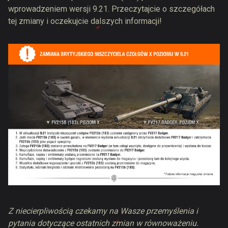
wprowadzeniem wersji 9.21. Przeczytajcie o szczegółach
tej zmiany i oczekujcie dalszych informacji!
Z niecierpliwością czekamy na Wasze przemyślenia i
pytania dotyczące ostatnich zmian w równoważeniu.