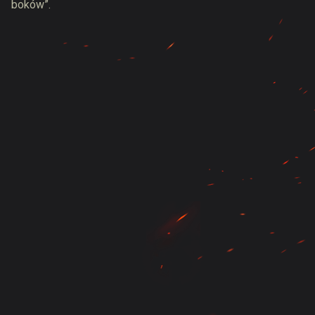
boków”.