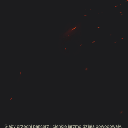
Słaby przedni pancerz i cienkie jarzmo działa powodowały,