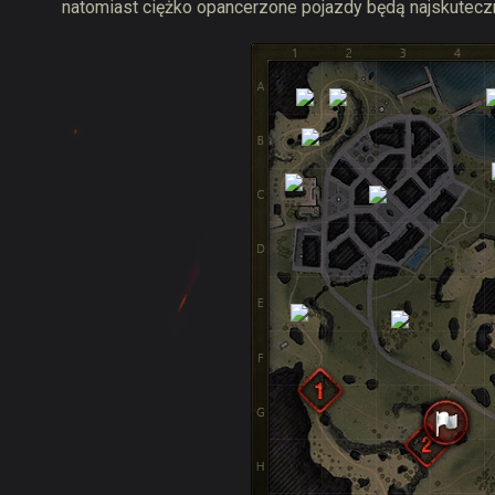
natomiast ciężko opancerzone pojazdy będą najskutecz