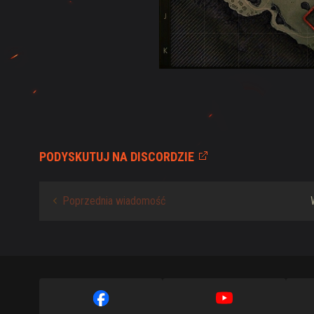
PODYSKUTUJ NA DISCORDZIE
Poprzednia wiadomość