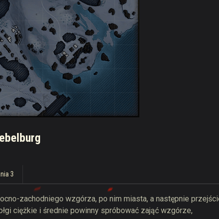
ebelburg
nia 3
cno-zachodniego wzgórza, po nim miasta, a następnie przejści
czołgi ciężkie i średnie powinny spróbować zająć wzgórze,