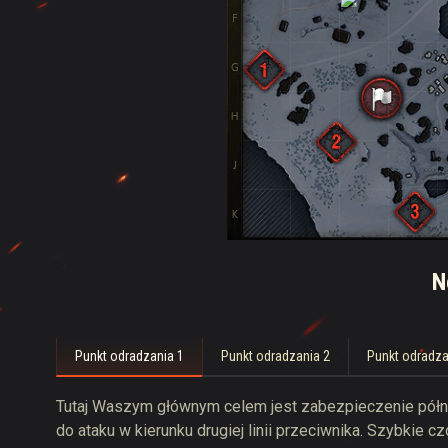
N
Punkt odradzania 1
Punkt odradzania 2
Punkt odradza
Tutaj Waszym głównym celem jest zabezpieczenie półno
do ataku w kierunku drugiej linii przeciwnika. Szybkie 