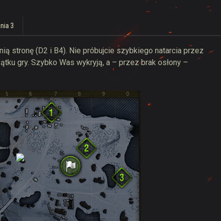
nia 3
ą stronę (D2 i B4). Nie próbujcie szybkiego natarcia przez
tku gry. Szybko Was wykryją, a – przez brak osłony –