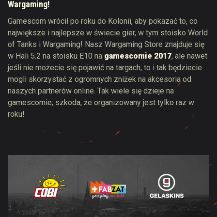
Wargaming!
Gamescom wrócił po roku do Kolonii, aby pokazać to, co
największe i najlepsze w świecie gier, w tym stoisko World
of Tanks i Wargaming! Nasz Wargaming Store znajduje się
w Hali 5.2 na stoisku E10 na
gamescomie 2017
, ale nawet
jeśli nie możecie się pojawić na targach, to i tak będziecie
mogli skorzystać z ogromnych zniżek na akcesoria od
naszych partnerów online. Tak wiele się dzieje na
gamescomie; szkoda, że organizowany jest tylko raz w
roku!