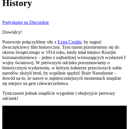
History
Podyskutuj na Discordzie
Dowódcy!
Ponownie połączyliśmy siły z
Extra Credits
, by nagrać
dwuczęściowy film historyczny. Tym razem przeniesiemy się do
okresu świątecznego w 1914 roku, kiedy miał miejsce Rozejm
bożonarodzeniowy – jedno z najbardziej wzruszających wydarzeń I
wojny światowej. W pierwszym odcinku porozmawiamy o
historycznym wydarzeniu, w którym żołnierze przeciwnych sobie
narodów złożyli broń, by wspólnie spędzić Boże Narodzenie –
dowód na to, że nawet w najmroczniejszych momentach znajdzie
się miejsce na gest człowieczeństwa.
Tymczasem jednak usiądźcie wygodnie i obejrzyjcie pierwszy
odcinek!