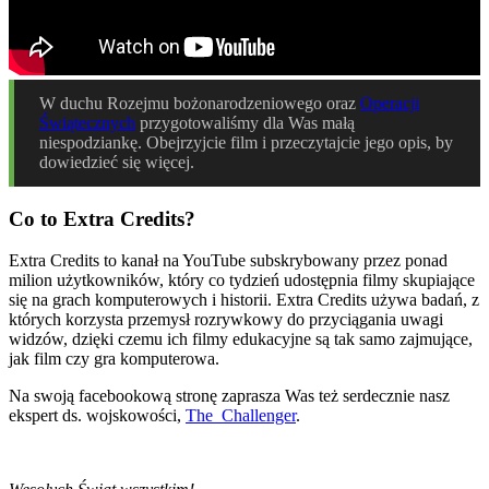
W duchu Rozejmu bożonarodzeniowego oraz
Operacji
Świątecznych
przygotowaliśmy dla Was małą
niespodziankę. Obejrzyjcie film i przeczytajcie jego opis, by
dowiedzieć się więcej.
Co to Extra Credits?
Extra Credits to kanał na YouTube subskrybowany przez ponad
milion użytkowników, który co tydzień udostępnia filmy skupiające
się na grach komputerowych i historii. Extra Credits używa badań, z
których korzysta przemysł rozrywkowy do przyciągania uwagi
widzów, dzięki czemu ich filmy edukacyjne są tak samo zajmujące,
jak film czy gra komputerowa.
Na swoją facebookową stronę zaprasza Was też serdecznie nasz
ekspert ds. wojskowości,
The_Challenger
.