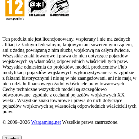
Ten produkt nie jest licencjonowany, wspierany i nie ma żadnych
afiliacji z żadnym federalnym, krajowym ani suwerennym rządem,
ani z żadną powiązaną z nim służbą wojskową na całym świecie.
Wszystkie znaki towarowe i prawa do nich dotyczące pojazdów
wojskowych są własnością odpowiednich właścicieli tych praw.
Wszystkie odniesienia do projektów, modeli, producentów i/lub
modyfikacji pojazdów wojskowych wykorzystywane są w zgodzie
z faktami historycznymi i nie są w nie zaangażowani, ani nie mają w
nich udziału finansowego żadni właściciele praw towarowych.
Cechy techniczne wszystkich modeli są szczegółowo
odwzorowane, zgodnie z cechami pojazdów wojskowych XX
wieku. Wszystkie znaki towarowe i prawa do nich dotyczące
pojazdów wojskowych są własnością odpowiednich właścicieli tych
praw.
© 2009–2026
Wargaming.net
Wszelkie prawa zastrzeżone.
Zamknij