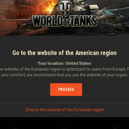
 Drops
Go to the website of the American region
Your location:
United States
e website of the European region is optimized for users from Europe. 
your comfort, we recommend that you use the website of your region.
PROCEED
Stay on the website of the European region