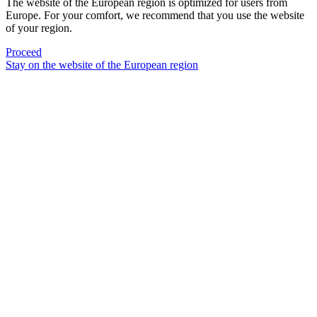
The website of the European region is optimized for users from
Europe. For your comfort, we recommend that you use the website
of your region.
Proceed
Stay on the website of the European region