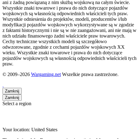
ani z żadną powiązaną z nim służbą wojskową na całym świecie.
Wszystkie znaki towarowe i prawa do nich dotyczące pojazdów
wojskowych są własnością odpowiednich właścicieli tych praw.
Wszystkie odniesienia do projektów, modeli, producentów i/lub
modyfikacji pojazdów wojskowych wykorzystywane są w zgodzie
z faktami historycznymi i nie są w nie zaangażowani, ani nie mają w
nich udziału finansowego żadni właściciele praw towarowych.
Cechy techniczne wszystkich modeli są szczegółowo
odwzorowane, zgodnie z cechami pojazdów wojskowych XX
wieku. Wszystkie znaki towarowe i prawa do nich dotyczące
pojazdów wojskowych są własnością odpowiednich właścicieli tych
praw.
© 2009–2026
Wargaming.net
Wszelkie prawa zastrzeżone.
Zamknij
Zamknij
Select a region
Go to the website of the American region
Your location:
United States