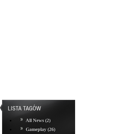
LISTA TAGÓW
All News
(2)
Gameplay
(26)