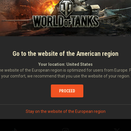
 Drops
Go to the website of the American region
Your location:
United States
e website of the European region is optimized for users from Europe. 
your comfort, we recommend that you use the website of your region.
PROCEED
Stay on the website of the European region