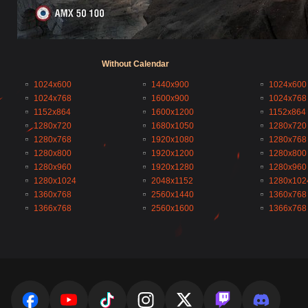
Without Calendar
1024x600
1440x900
1024x600
1024x768
1600x900
1024x768
1152x864
1600x1200
1152x864
1280x720
1680x1050
1280x720
1280x768
1920x1080
1280x768
1280x800
1920x1200
1280x800
1280x960
1920x1280
1280x960
1280x1024
2048x1152
1280x102
1360x768
2560x1440
1360x768
1366x768
2560x1600
1366x768