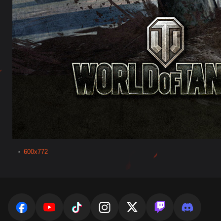
600x772