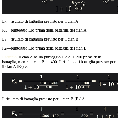
E
—risultato di battaglia previsto per il clan A
A
R
—punteggio Elo prima della battaglia del clan A
A
E
—risultato di battaglia previsto per il clan B
B
R
—punteggio Elo prima della battaglia del clan B
B
Esempio.
Il clan A ha un punteggio Elo di 1.200 prima della
battaglia, mentre il clan B ha 400. Il risultato di battaglia previsto per
il clan A (E
) è:
A
Il risultato di battaglia previsto per il clan B (E
) è:
B