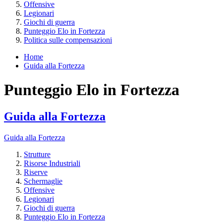
Offensive
Legionari
Giochi di guerra
Punteggio Elo in Fortezza
Politica sulle compensazioni
Home
Guida alla Fortezza
Punteggio Elo in Fortezza
Guida alla Fortezza
Guida alla Fortezza
Strutture
Risorse Industriali
Riserve
Schermaglie
Offensive
Legionari
Giochi di guerra
Punteggio Elo in Fortezza