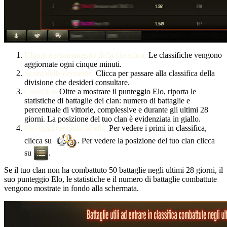
Ultimo aggiornamento della classifica.
Le classifiche vengono
aggiornate ogni cinque minuti.
Scelta della divisione.
Clicca per passare alla classifica della
divisione che desideri consultare.
Classifica.
Oltre a mostrare il punteggio Elo, riporta le
statistiche di battaglie dei clan: numero di battaglie e
percentuale di vittorie, complessive e durante gli ultimi 28
giorni. La posizione del tuo clan è evidenziata in giallo.
Navigazione nella tabella.
Per vedere i primi in classifica,
clicca su
. Per vedere la posizione del tuo clan clicca
su
.
Se il tuo clan non ha combattuto 50 battaglie negli ultimi 28 giorni, il
suo punteggio Elo, le statistiche e il numero di battaglie combattute
vengono mostrate in fondo alla schermata.