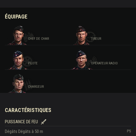
ÉQUIPAGE
CHEF DE CHAR
TIREUR
PILOTE
OPÉRATEUR RADIO
CHARGEUR
CARACTÉRISTIQUES
PUISSANCE DE FEU
Dégâts
Dégâts à 50 m
PS