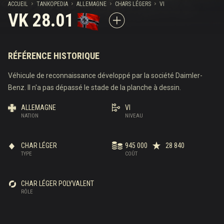
ACCUEIL
TANKOPEDIA
ALLEMAGNE
CHARS LÉGERS
VI
VK 28.01
RÉFÉRENCE HISTORIQUE
Véhicule de reconnaissance développé par la société Daimler-
Benz. Il n'a pas dépassé le stade de la planche à dessin.
ALLEMAGNE
VI
NATION
NIVEAU
CHAR LÉGER
945 000
28 840
TYPE
COÛT
CHAR LÉGER POLYVALENT
RÔLE