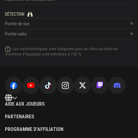
DÉTECTION
Portée de vue
m
Portée radio
m
Les caractéristiques sont indiquées pour un véhicule dont les
membres d'équipage sont entraînés à 100 %.
AIDE AUX JOUEURS
PARTENAIRES
PROGRAMME D'AFFILIATION