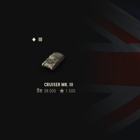
III
CRUISER MK. III
38.000
1.500