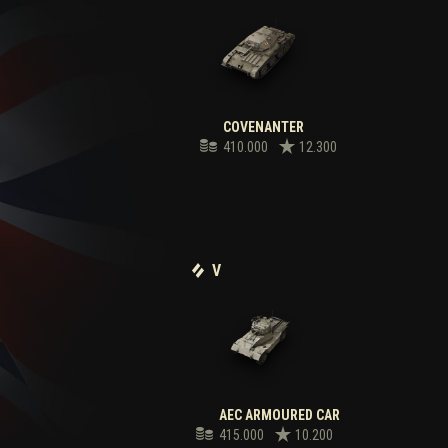
COVENANTER
410.000
12.300
V
AEC ARMOURED CAR
415.000
10.200