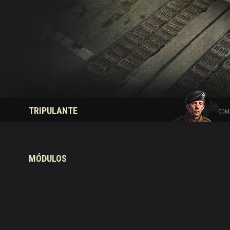
Guía de las entregas
TRIPULANTE
COM
MÓDULOS