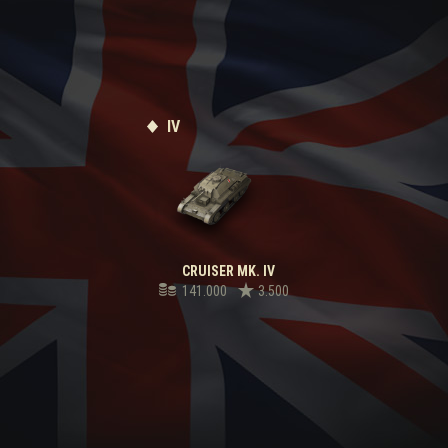
IV
CRUISER MK. IV
141.000
3.500