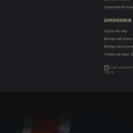
Capacidad de mun
SUPERVIVENCIA
Puntos de vida
Blindaje del chasis
Blindaje de la torre
Tiempo de repar. d
Las caracter
100 %.