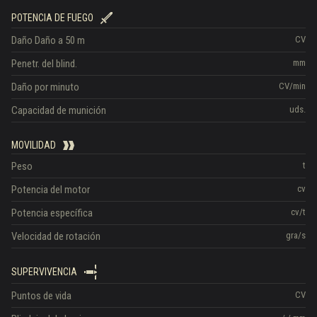
POTENCIA DE FUEGO
Daño
Daño a 50 m
CV
Penetr. del blind.
mm
Daño por minuto
CV/min
Capacidad de munición
uds.
MOVILIDAD
Peso
t
Potencia del motor
cv
Potencia específica
cv/t
Velocidad de rotación
gra/s
SUPERVIVENCIA
Puntos de vida
CV