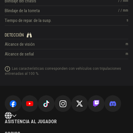
Blindaje del chasis
/
/
mm
Blindaje de la torreta
/
/
mm
Tiempo de repar. de la susp.
s
DETECCIÓN
Alcance de visión
m
Alcance de señal
m
Las características corresponden con vehículos con tripulaciones
entrenadas al 100 %.
ASISTENCIA AL JUGADOR