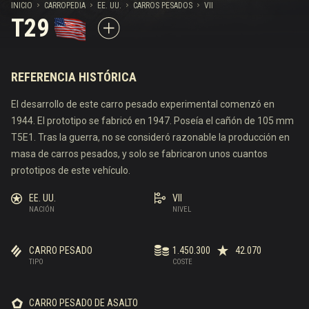
INICIO
CARROPEDIA
EE. UU.
CARROS PESADOS
VII
T29
REFERENCIA HISTÓRICA
El desarrollo de este carro pesado experimental comenzó en
1944. El prototipo se fabricó en 1947. Poseía el cañón de 105 mm
T5E1. Tras la guerra, no se consideró razonable la producción en
masa de carros pesados, y solo se fabricaron unos cuantos
prototipos de este vehículo.
EE. UU.
VII
NACIÓN
NIVEL
CARRO PESADO
1.450.300
42.070
TIPO
COSTE
CARRO PESADO DE ASALTO