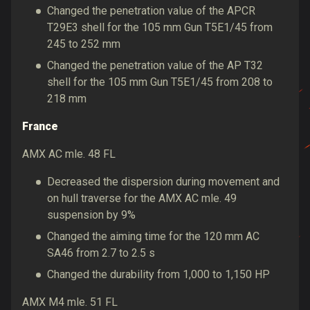
Changed the penetration value of the APCR
T29E3 shell for the 105 mm Gun T5E1/45 from
245 to 252 mm
Changed the penetration value of the AP T32
shell for the 105 mm Gun T5E1/45 from 208 to
218 mm
France
AMX AC mle. 48 FL
Decreased the dispersion during movement and
on hull traverse for the AMX AC mle. 49
suspension by 9%
Changed the aiming time for the 120 mm AC
SA46 from 2.7 to 2.5 s
Changed the durability from 1,000 to 1,150 HP
AMX M4 mle. 51 FL