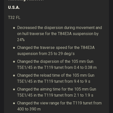
U.S.A.
T32 FL
Decreased the dispersion during movement and
on hull traverse for the T84E3A suspension by
24%
Changed the traverse speed for the T84E3A
suspension from 25 to 29 deg/s
Changed the dispersion of the 105 mm Gun
T5E1/45 in the T119 turret from 0.4 to 0.38 m
Changed the reload time of the 105 mm Gun
T5E1/45 in the T119 turret from 9.4 to 9 s
Changed the aiming time for the 105 mm Gun
T5E1/45 in the T119 turret from 2.1 to 1.9 s
Changed the view range for the T119 turret from
400 to 390 m