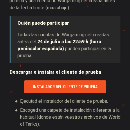
pública y una
cuenta de Wargaming.net creada antes
de la fecha límite (más abajo)
.
Quién puede participar
Todas las cuentas de Wargaming.net creadas
antes del
24 de julio a las 22:59 h (hora
peninsular española)
pueden participar en la
prueba.
Descargar e instalar el cliente de prueba
INSTALADOR DEL CLIENTE DE PRUEBA
Ejecutad el instalador del cliente de prueba.
Escoged una carpeta de instalación diferente a la
habitual (donde están vuestros archivos de World
of Tanks).