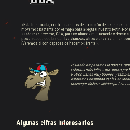
«Esta temporada, con los cambios de ubicación de las minas de o
movernos bastante por el mapa para asegurar nuestro botín. Por 
aliado más próximo, CSA, para ayudarnos mutuamente y dominar el
posibilidades que brindan las alianzas, otros clanes se unirán con
¡Veremos si son capaces de hacernos frente!».
«Cuando empezamos la novena tempor
estamos más felices que nunca por 
y otros clanes muy buenos, y tambié
estaremos deseando ver las novedade
desplegar tácticas sólidas junto a
Algunas cifras interesantes