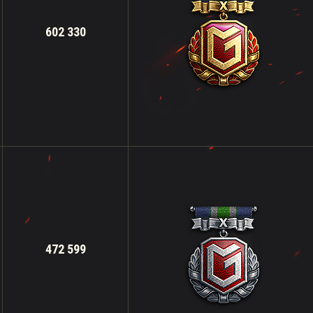
602 330
472 599