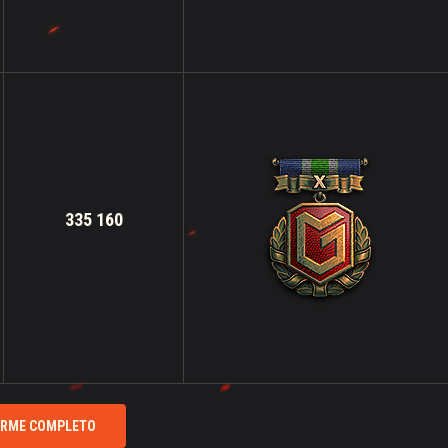
335 160
ORME COMPLETO