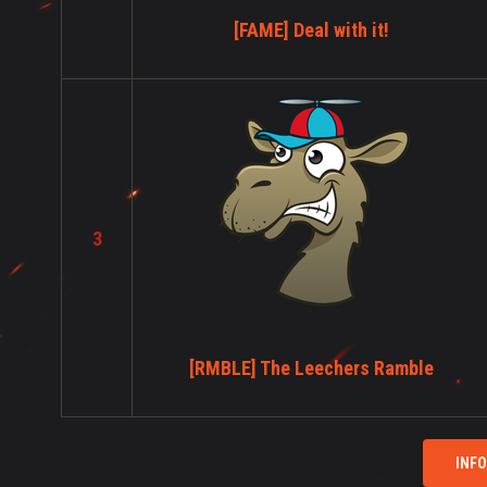
[FAME] Deal with it!
3
[RMBLE] The Leechers Ramble
INF