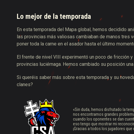
Lo mejor de la temporada
En esta temporada del Mapa global, hemos decidido anim
las provincias más valiosas cambiaban de manos tres v
poner toda la carne en el asador hasta el último moment
El frente de nivel VIII experimentó un poco de fricción y
provincias luciérnaga. Hemos cambiado su posición una
Si queréis saber más sobre esta temporada y su novedad
clanes?
«Sin duda, hemos disfrutado la temp
nos encontramos grandes problemas
cuando los oponentes se dan cuenta
eso tengo que mostrar mi reconocimi
¡Gracias a todos los jugadores que