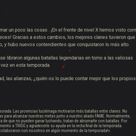
ar un poco las cosas . ¡En el frente de nivel X hemos visto co
eces! Gracias a estos cambios, los mejores clanes tuvieron que
o, y hubo nuevos contendientes que conquistaron lo más alto.
 se libraron algunas batallas legendarias en torno a las valiosas
 vez en esta temporada.
, las alianzas, ¿quién os lo puede contar mejor que los propios
orada. Las provincias luciérnaga motivaron más batallas entre clanes. No
 para alcanzar nuestras metas junto a nuestro aliado FAME. Normalmente,
 de que no pueden ganar luchando, tratan de abrumarte con batallas. Por
ento a TRIGG y agradecerle su ayuda en la recta final de la temporada.
 colaboraron con nosotros en algún momento de la temporada!».