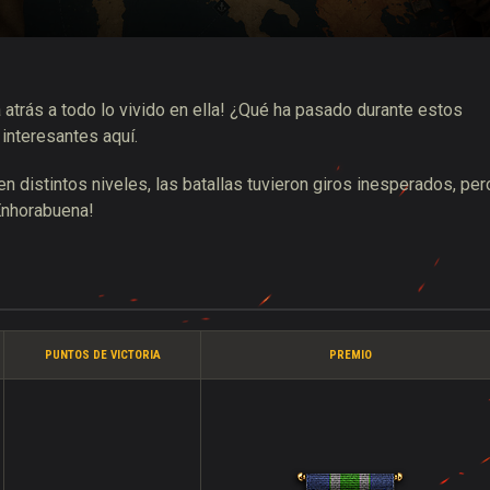
 de suministros de Twitch
 atrás a todo lo vivido en ella! ¿Qué ha pasado durante estos
interesantes aquí.
distintos niveles, las batallas tuvieron giros inesperados, per
¡Enhorabuena!
PUNTOS DE VICTORIA
PREMIO