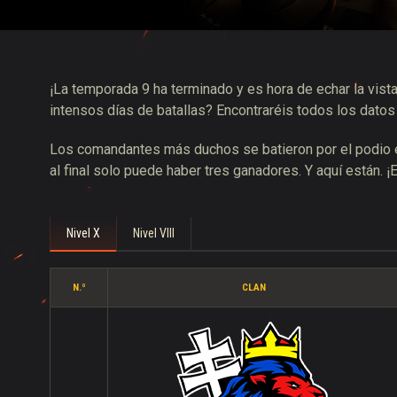
Guía de las entregas
¡La temporada 9 ha terminado y es hora de echar la vista
intensos días de batallas? Encontraréis todos los datos 
Los comandantes más duchos se batieron por el podio en 
al final solo puede haber tres ganadores. Y aquí están. 
Nivel X
Nivel VIII
N.º
CLAN