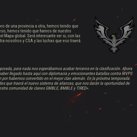
ro de una provincia a otra, hemos tenido que
eso, hemos tenido que fiarnos de nuestro
 Mapa global. Será interesante ver si, con las
tra nosotros y CSA y las luchas que eso traerá.
ada, para nada nos esperábamos acabar terceros en la clasificación. Ahora
haber llegado hasta aquí con diplomacia y emocionantes batallas contra MVPS
n por habernos convertido en el mejor clan alemán. En la próxima temporada
s que traerá el nuevo sistema de alianzas, que nos darán la oportunidad de
 nuestra comunidad de clanes GMBLE, BMBLE y TIRED».