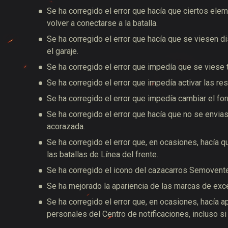
Se ha corregido el error que hacía que ciertos elem
volver a conectarse a la batalla.
Se ha corregido el error que hacía que se viesen di
el garaje.
Se ha corregido el error que impedía que se viese t
Se ha corregido el error que impedía activar las re
Se ha corregido el error que impedía cambiar el f
Se ha corregido el error que hacía que no se envi
acorazada.
Se ha corregido el error que, en ocasiones, hacía que
las batallas de Línea del frente.
Se ha corregido el icono del cazacarros Semovent
Se ha mejorado la apariencia de las marcas de exc
Se ha corregido el error que, en ocasiones, hacía 
personales del Centro de notificaciones, incluso si