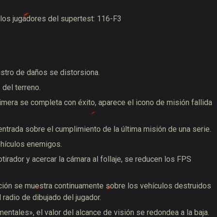
 los jugadores del supertest: 116-F3
stro de daños se distorsiona.
 del terreno.
mera se completa con éxito, aparece el icono de misión fallida
 entrada sobre el cumplimiento de la última misión de una serie.
ehículos enemigos.
tirador y acercar la cámara al follaje, se reducen los FPS
ción se muestra continuamente sobre los vehículos destruidos
 radio de dibujado del jugador.
tales», el valor del alcance de visión se redondea a la baja.