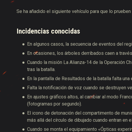
Se ha añadido el siguiente vehículo para que lo prueben
Incidencias conocidas
En algunos casos, la secuencia de eventos del regi
En ocasiones, los árboles derribados caen a través
Cuando la misión La Alianza-14 de la Operación Chi
tras la batalla.
En la pantalla de Resultados de la batalla falta una
Falta la notificación de voz cuando se destruyen v
En ajustes gráficos altos, al cambiar al modo Franco
(fotogramas por segundo).
El icono de detonación del compartimento de muni
más allá del círculo de dibujado cuando entran en el
Cuando se monta el equipamiento «Ópticas experimen