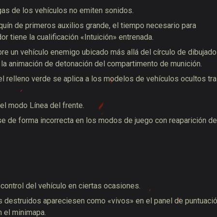
gas de los vehículos no emiten sonidos.
uín de primeros auxilios grande, el tiempo necesario para
r tiene la cualificación «Intuición» entrenada.
bre un vehículo enemigo ubicado más allá del círculo de dibujado
ra la animación de detonación del compartimento de munición.
l relleno verde se aplica a los modelos de vehículos ocultos tr
el modo Línea del frente.
se de forma incorrecta en los modos de juego con reaparición de
 control del vehículo en ciertas ocasiones.
los destruidos apareciesen como «vivos» en el panel de puntuaci
n el minimapa.