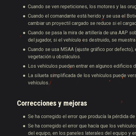
Cuando se ven repeticiones, los motores y las oru
Cuando el comandante está herido y se usa el Botiq
cambiar un proyectil cargado se reduce si el cargado
Cuando se pasa la mira de artillería de una AAP so
del jugador, si el vehículo es destruido, se muest
Cuando se usa MSAA (ajuste gráfico por defecto), e
vegetación u obstáculos.
Los vehículos pueden entrar en algunos edificios d
La silueta simplificada de los vehículos puede ver
vehículos.
Correcciones y mejoras
Se ha corregido el error que producía la pérdida de
Se ha corregido el error que hacía que los vehícu
del equipo, en los paneles laterales del equipo y e