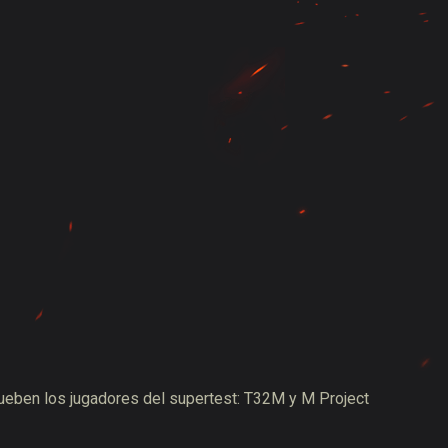
I
rueben los jugadores del supertest: T32M y М Project