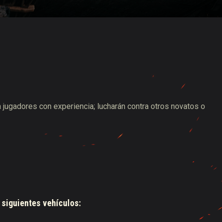
 de suministros de Twitch
a jugadores con experiencia; lucharán contra otros novatos o
 siguientes vehículos: