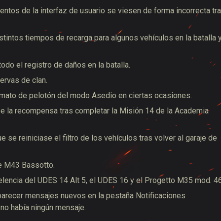
entos de la interfaz de usuario se viesen de forma incorrecta tr
stintos tiempos de recarga para algunos vehículos en la batalla 
odo el registro de daños en la batalla.
servas de clan.
ormato de pelotón del modo Asedio en ciertas ocasiones.
ase la recompensa tras completar la Misión 14 de la Academia
 se reiniciase el filtro de los vehículos tras volver al garaje de
e M43 Bassotto.
elencia del UDES 14 Alt 5, el UDES 16 y el Progetto M35 mod. 46
aparecer mensajes nuevos en la pestaña Notificaciones
 no había ningún mensaje.