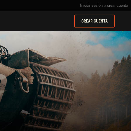
Iniciar sesión
o
crear cuenta
CREAR CUENTA