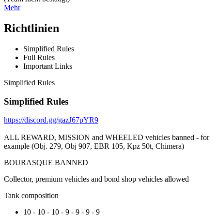
Mehr
Richtlinien
Simplified Rules
Full Rules
Important Links
Simplified Rules
Simplified Rules
https://discord.gg/gazJ67pYR9
ALL REWARD, MISSION and WHEELED vehicles banned - for
example (Obj. 279, Obj 907, EBR 105, Kpz 50t, Chimera)
BOURASQUE BANNED
Collector, premium vehicles and bond shop vehicles allowed
Tank composition
10 - 10 - 10 - 9 - 9 - 9 - 9