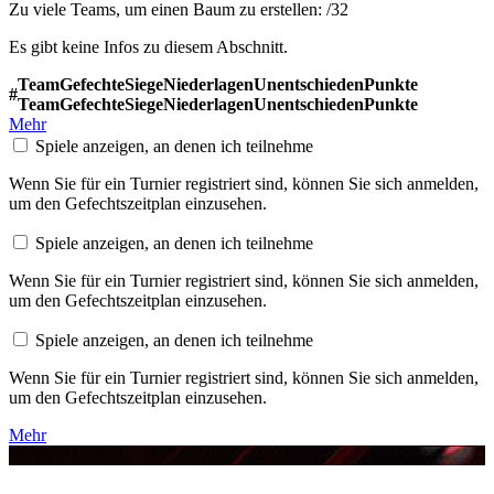
Zu viele Teams, um einen Baum zu erstellen:
/
32
Es gibt keine Infos zu diesem Abschnitt.
Team
Gefechte
Siege
Niederlagen
Unentschieden
Punkte
#
Team
Gefechte
Siege
Niederlagen
Unentschieden
Punkte
Mehr
Spiele anzeigen, an denen ich teilnehme
Wenn Sie für ein Turnier registriert sind, können Sie sich anmelden,
um den Gefechtszeitplan einzusehen.
Spiele anzeigen, an denen ich teilnehme
Wenn Sie für ein Turnier registriert sind, können Sie sich anmelden,
um den Gefechtszeitplan einzusehen.
Spiele anzeigen, an denen ich teilnehme
Wenn Sie für ein Turnier registriert sind, können Sie sich anmelden,
um den Gefechtszeitplan einzusehen.
Mehr