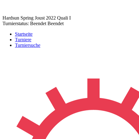
Hardsun Spring Joust 2022 Quali I
Turnierstatus:
Beendet
Beendet
Startseite
Turniere
Turniersuche