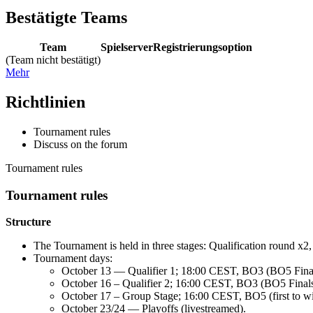
Bestätigte Teams
Team
Spielserver
Registrierungsoption
(Team nicht bestätigt)
Mehr
Richtlinien
Tournament rules
Discuss on the forum
Tournament rules
Tournament rules
Structure
The Tournament is held in three stages: Qualification round x2
Tournament days:
October 13 — Qualifier 1; 18:00 CEST, BO3 (BO5 Final
October 16 – Qualifier 2; 16:00 CEST, BO3 (BO5 Finals
October 17 – Group Stage; 16:00 CEST, BO5 (first to wi
October 23/24 — Playoffs (livestreamed).