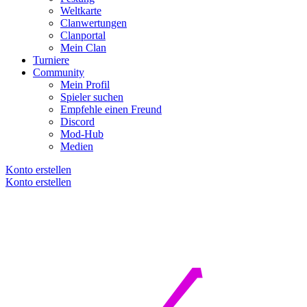
Weltkarte
Clanwertungen
Clanportal
Mein Clan
Turniere
Community
Mein Profil
Spieler suchen
Empfehle einen Freund
Discord
Mod-Hub
Medien
Konto erstellen
Konto erstellen