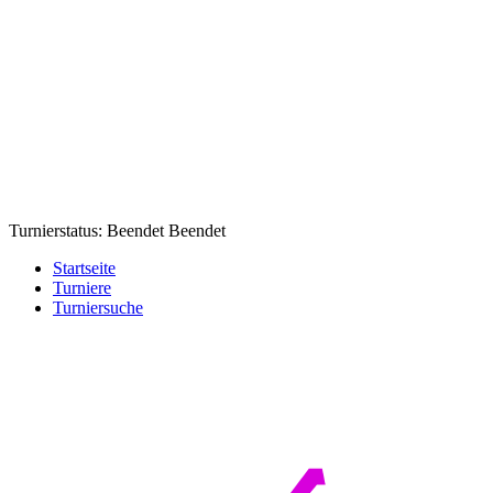
Turnierstatus:
Beendet
Beendet
Startseite
Turniere
Turniersuche