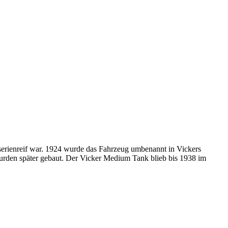
 serienreif war. 1924 wurde das Fahrzeug umbenannt in Vickers
urden später gebaut. Der Vicker Medium Tank blieb bis 1938 im