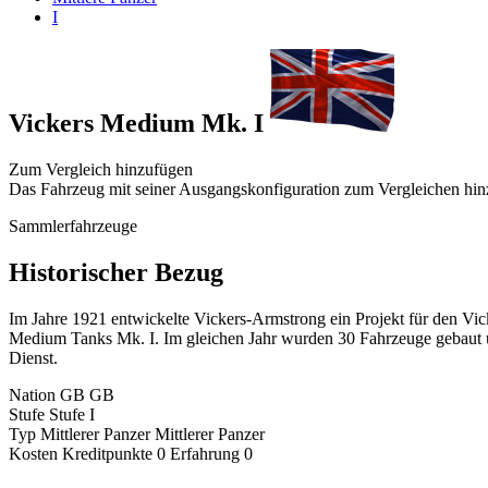
I
Vickers Medium Mk. I
Zum Vergleich hinzufügen
Das Fahrzeug mit seiner Ausgangskonfiguration zum Vergleichen hi
Sammlerfahrzeuge
Historischer Bezug
Im Jahre 1921 entwickelte Vickers-Armstrong ein Projekt für den Vic
Medium Tanks Mk. I. Im gleichen Jahr wurden 30 Fahrzeuge gebaut u
Dienst.
Nation
GB
GB
Stufe
Stufe
I
Typ
Mittlerer Panzer
Mittlerer Panzer
Kosten
Kreditpunkte
0
Erfahrung
0