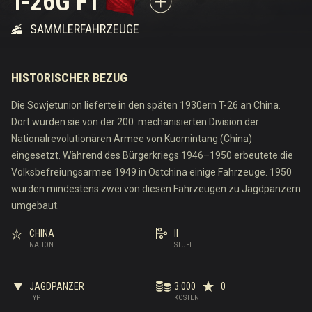
T-26G FT
SAMMLERFAHRZEUGE
HISTORISCHER BEZUG
Die Sowjetunion lieferte in den späten 1930ern T-26 an China.
Dort wurden sie von der 200. mechanisierten Division der
Nationalrevolutionären Armee von Kuomintang (China)
eingesetzt. Während des Bürgerkriegs 1946–1950 erbeutete die
Volksbefreiungsarmee 1949 in Ostchina einige Fahrzeuge. 1950
wurden mindestens zwei von diesen Fahrzeugen zu Jagdpanzern
umgebaut.
CHINA
II
NATION
STUFE
JAGDPANZER
3.000
0
TYP
KOSTEN