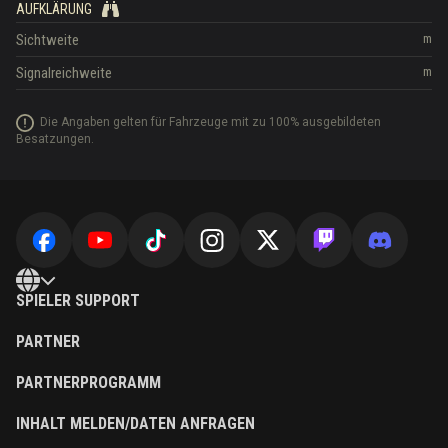
AUFKLÄRUNG
Sichtweite
m
Signalreichweite
m
Die Angaben gelten für Fahrzeuge mit zu 100% ausgebildeten
Besatzungen.
SPIELER SUPPORT
PARTNER
PARTNERPROGRAMM
INHALT MELDEN/DATEN ANFRAGEN