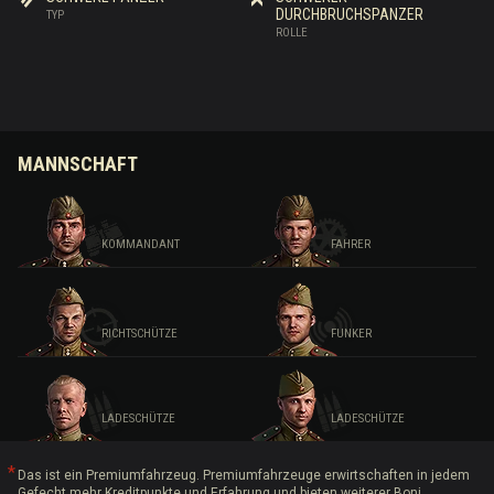
DURCHBRUCHSPANZER
TYP
ROLLE
MANNSCHAFT
KOMMANDANT
FAHRER
RICHTSCHÜTZE
FUNKER
LADESCHÜTZE
LADESCHÜTZE
Das ist ein Premiumfahrzeug. Premiumfahrzeuge erwirtschaften in jedem
Gefecht mehr Kreditpunkte und Erfahrung und bieten weiterer Boni.