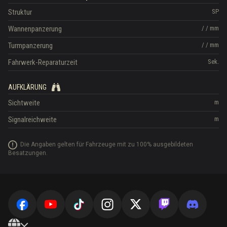
Struktur
SP
Wannenpanzerung
/
/
mm
Turmpanzerung
/
/
mm
Fahrwerk-Reparaturzeit
Sek.
AUFKLÄRUNG
Sichtweite
m
Signalreichweite
m
Die Angaben gelten für Fahrzeuge mit zu 100% ausgebildeten
Besatzungen.