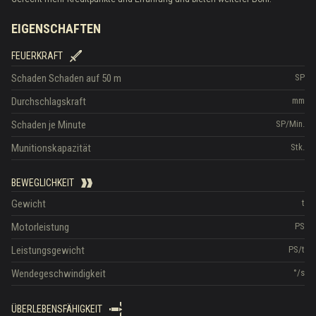
EIGENSCHAFTEN
FEUERKRAFT
Schaden
Schaden auf 50 m
SP
Durchschlagskraft
mm
Schaden je Minute
SP/Min.
Munitionskapazität
Stk.
BEWEGLICHKEIT
Gewicht
t
Motorleistung
PS
Leistungsgewicht
PS/t
Wendegeschwindigkeit
°/s
ÜBERLEBENSFÄHIGKEIT