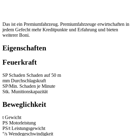
Das ist ein Premiumfahrzeug. Premiumfahrzeuge erwirtschaften in
jedem Gefecht mehr Kreditpunkte und Erfahrung und bieten
weiterer Boni.
Eigenschaften
Feuerkraft
SP
Schaden
Schaden auf 50 m
mm
Durchschlagskraft
SP/Min.
Schaden je Minute
Stk.
Munitionskapazität
Beweglichkeit
t
Gewicht
PS
Motorleistung
PS/t
Leistungsgewicht
°/s
Wendegeschwindigkeit