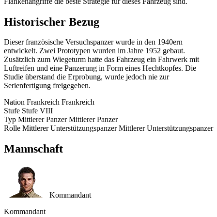
Flankenangriffe die beste Strategie für dieses Fahrzeug sind.
Historischer Bezug
Dieser französische Versuchspanzer wurde in den 1940ern
entwickelt. Zwei Prototypen wurden im Jahre 1952 gebaut.
Zusätzlich zum Wiegeturm hatte das Fahrzeug ein Fahrwerk mit
Luftreifen und eine Panzerung in Form eines Hechtkopfes. Die
Studie überstand die Erprobung, wurde jedoch nie zur
Serienfertigung freigegeben.
Nation
Frankreich
Frankreich
Stufe
Stufe
VIII
Typ
Mittlerer Panzer
Mittlerer Panzer
Rolle
Mittlerer Unterstützungspanzer
Mittlerer Unterstützungspanzer
Mannschaft
Kommandant
Kommandant