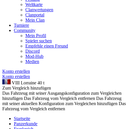
Weltkarte
Clanwertungen
Clanportal
Mein Clan
Turniere
Community
Mein Profil
Spieler suchen
Empfehle einen Freund
Discord
Mod-Hub
Medien
Konto erstellen
Konto erstellen
VIII
Lorraine 40 t
Zum Vergleich hinzufügen
Das Fahrzeug mit seiner Ausgangskonfiguration zum Vergleichen
hinzufügen
Das Fahrzeug vom Vergleich entfernen
Das Fahrzeug
mit seiner aktuellen Konfiguration zum Vergleichen hinzufügen
Das
Fahrzeug vom Vergleich entfernen
Startseite
Panzerkunde
Frankreich