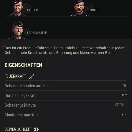
FAHRER
FUNKER
LADESCHÜTZE
Das ist ein Premiumfahrzeug. Premiumfahrzeuge erwirtschaften in jedem
Gefecht mehr Kreditpunkte und Erfahrung und bieten weiterer Boni.
EIGENSCHAFTEN
FEUERKRAFT
Schaden
Schaden auf 50 m
SP
Durchschlagskraft
mm
Schaden je Minute
SP/Min.
Munitionskapazität
Stk.
BEWEGLICHKEIT