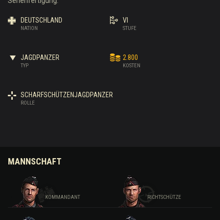
Serienfertigung.
DEUTSCHLAND
VI
NATION
STUFE
JAGDPANZER
2.800
TYP
KOSTEN
SCHARFSCHÜTZENJAGDPANZER
ROLLE
MANNSCHAFT
KOMMANDANT
RICHTSCHÜTZE