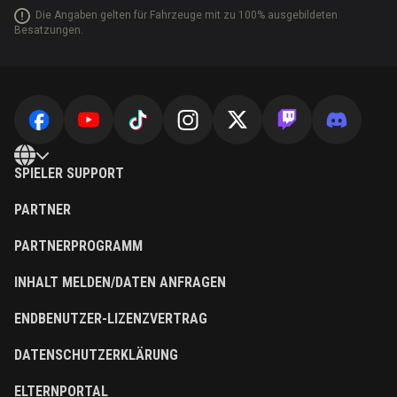
Die Angaben gelten für Fahrzeuge mit zu 100% ausgebildeten
Besatzungen.
SPIELER SUPPORT
PARTNER
PARTNERPROGRAMM
INHALT MELDEN/DATEN ANFRAGEN
ENDBENUTZER-LIZENZVERTRAG
DATENSCHUTZERKLÄRUNG
ELTERNPORTAL